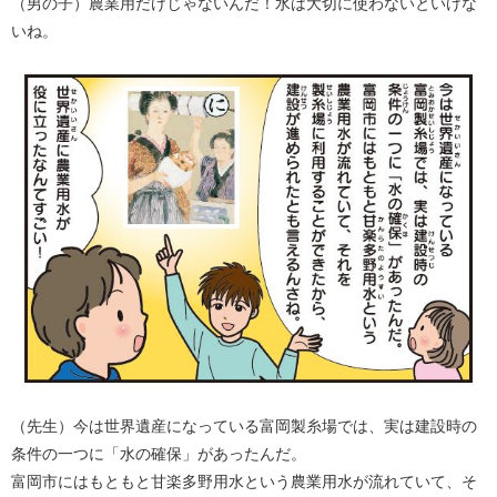
（男の子）農業用だけじゃないんだ！水は大切に使わないといけな
いね。​
（先生）今は世界遺産になっている富岡製糸場では、実は建設時の
条件の一つに「水の確保」があったんだ。
富岡市にはもともと甘楽多野用水という農業用水が流れていて、そ