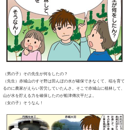
（男の子）その先生が何をしたの？
（先生）赤城山のすそ野は田んぼの水が確保できなくて、稲を育て
るのに農家がえらい苦労していたんさ。そこで赤城山に植林して、
山が水を貯える力を確保したのが船津傳次平だよ。
（女の子）そうなん！