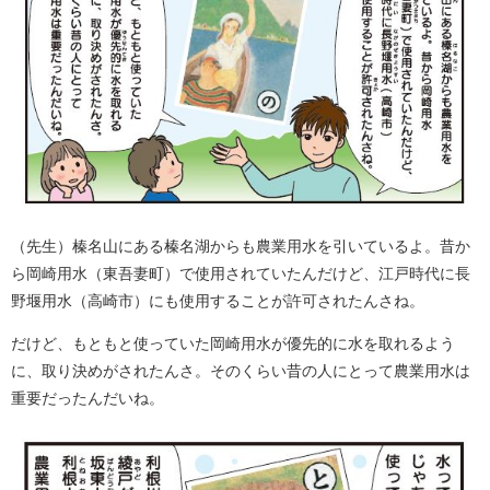
（先生）榛名山にある榛名湖からも農業用水を引いているよ。昔か
ら岡崎用水（東吾妻町）で使用されていたんだけど、江戸時代に長
野堰用水（高崎市）にも使用することが許可されたんさね。
だけど、もともと使っていた岡崎用水が優先的に水を取れるよう
に、取り決めがされたんさ。そのくらい昔の人にとって農業用水は
重要だったんだいね。