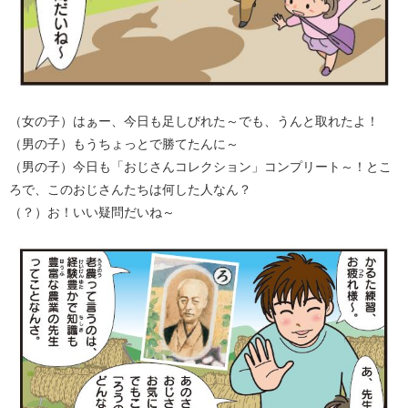
（女の子）はぁー、今日も足しびれた～でも、うんと取れたよ！
（男の子）もうちょっとで勝てたんに～
（男の子）今日も「おじさんコレクション」コンプリート～！とこ
ろで、このおじさんたちは何した人なん？
（？）お！いい疑問だいね～​