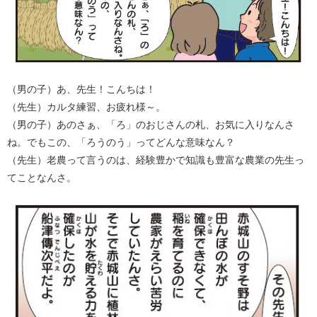
（男の子）あ、先生！こんちは！
（先生）カルタ練習、お疲れ様～。
（男の子）あのさぁ、「ろ」のおじさんの札、お気に入りなんさ
ね。でもこの、「ろうのう」ってどんな意味なん？
（先生）老農って言うのは、経験豊かで知識も豊富な農業の先生っ
てことなんさ。​