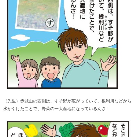
（先生）赤城山の西側は、すそ野が広がっていて、根利川などから
水が引けたことで、野菜の一大産地になっているんさ！