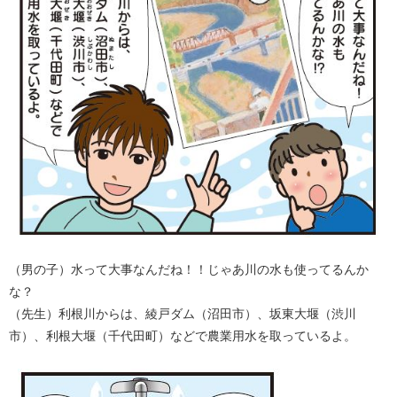
（男の子）水って大事なんだね！！じゃあ川の水も使ってるんか
な？
（先生）利根川からは、綾戸ダム（沼田市）、坂東大堰（渋川
市）、利根大堰（千代田町）などで農業用水を取っているよ。