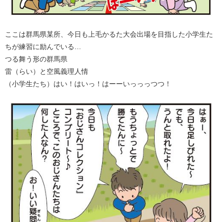
ここは群馬県某所、今日も上毛かるた大会出場を目指した小学生た
ちが練習に励んでいる…
つる舞う形の群馬県
雷（らい）と空風義理人情
（小学生たち）はい！はいっ！はーーいっっっつつ！​