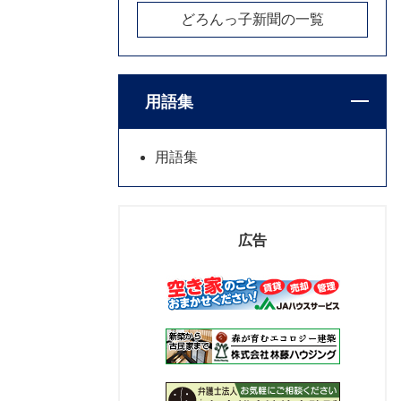
どろんっ子新聞の一覧
用語集
用語集
広告