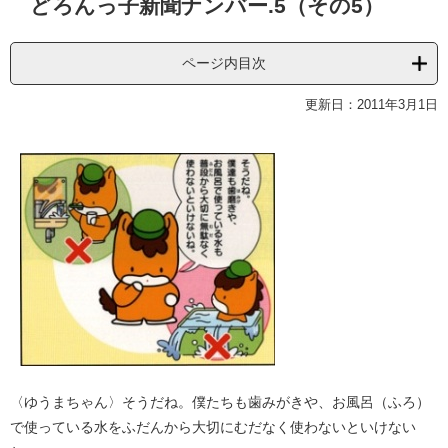
どろんっ子新聞ナンバー.5（その5）
文
ページ内目次
更新日：2011年3月1日
〈ゆうまちゃん〉そうだね。僕たちも歯みがきや、お風呂（ふろ）
で使っている水をふだんから大切にむだなく使わないといけない