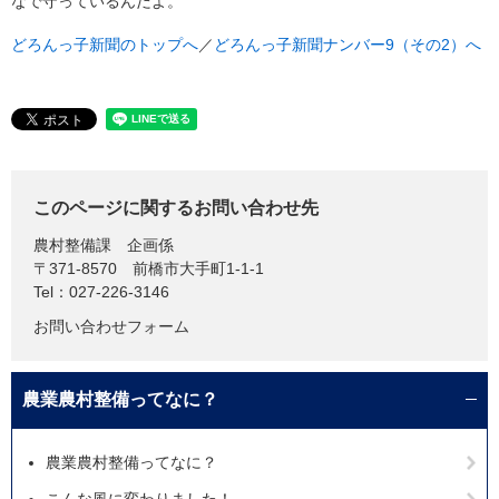
なで守っているんだよ。
どろんっ子新聞のトップへ
／
どろんっ子新聞ナンバー9（その2）へ
このページに関するお問い合わせ先
農村整備課
企画係
〒371-8570
前橋市大手町1-1-1
Tel：027-226-3146
お問い合わせフォーム
農業農村整備ってなに？
農業農村整備ってなに？
こんな風に変わりました！