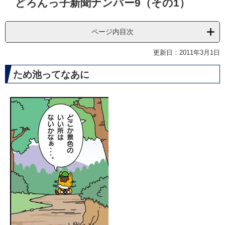
どろんっ子新聞ナンバー9（その1）
文
ページ内目次
更新日：2011年3月1日
ため池ってなあに