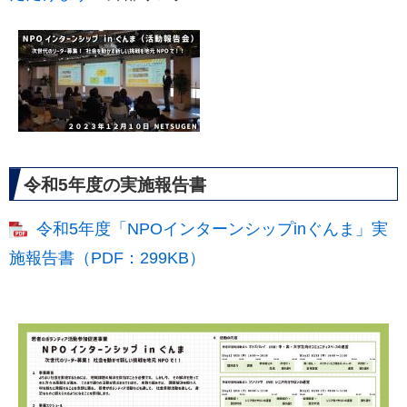
令和5年度の実施報告書
令和5年度「NPOインターンシップinぐんま」実
施報告書（PDF：299KB）
​