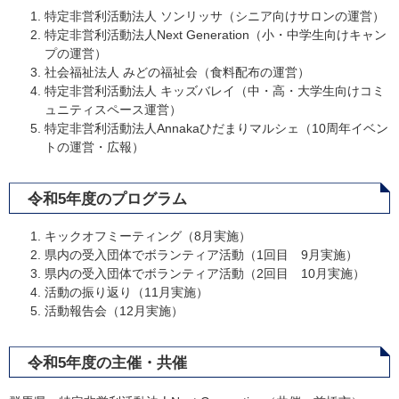
特定非営利活動法人 ソンリッサ（シニア向けサロンの運営）
特定非営利活動法人Next Generation（小・中学生向けキャン
プの運営）
社会福祉法人 みどの福祉会（食料配布の運営）
特定非営利活動法人 キッズバレイ（中・高・大学生向けコミ
ュニティスペース運営）
特定非営利活動法人Annakaひだまりマルシェ（10周年イベン
トの運営・広報）
令和5年度のプログラム
キックオフミーティング（8月実施）
県内の受入団体でボランティア活動（1回目 9月実施）
県内の受入団体でボランティア活動（2回目 10月実施）
活動の振り返り（11月実施）
活動報告会（12月実施）
令和5年度の主催・共催