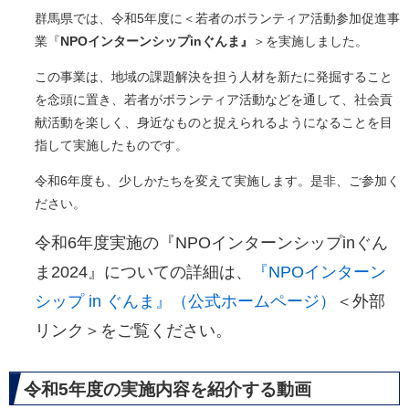
群馬県では、令和5年度に＜若者のボランティア活動参加促進事
業『
NPOインターンシップinぐんま』
＞を実施しました。
​この事業は、地域の課題解決を担う人材を新たに発掘すること
を念頭に置き、若者がボランティア活動などを通して、社会貢
献活動を楽しく、身近なものと捉えられるようになることを目
指して実施したものです。
令和6年度も、少しかたちを変えて実施します。是非、ご参加く
ださい。
令和6年度実施の『NPOインターンシップinぐん
ま2024』についての詳細は、
『NPOインターン
シップ in ぐんま』（公式ホームページ）
＜外部
リンク＞
をご覧ください。
令和5年度の実施内容を紹介する動画