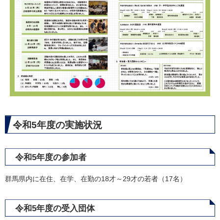
令和5年度の実施状況
令和5年度の参加者
群馬県内に在住、在学、在勤の18才～29才の若者（17名）
令和5年度の受入団体