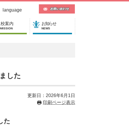
language
入校案内
お知らせ
MISSION
NEWS
しました
更新日：2026年6月1日
印刷ページ表示
した