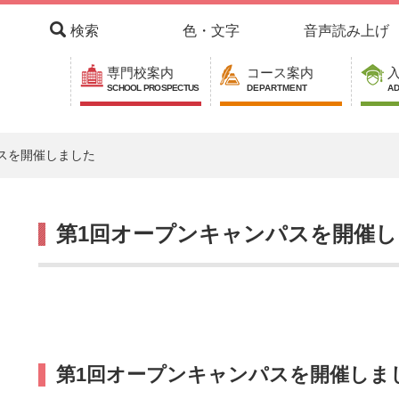
検索
色・文字
音声読み上げ
専門校案内
コース案内
SCHOOL PROSPECTUS
DEPARTMENT
AD
スを開催しました
本
第1回オープンキャンパスを開催
文
第1回オープンキャンパスを開催しま