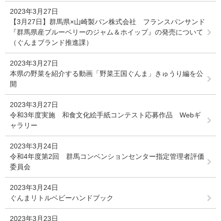
2023年3月27日
【3月27日】群馬県×山崎製パン株式会社 フランスパンサンド
『群馬県産ブルーベリーのジャム＆ホイップ』の発売について
（ぐんまブランド推進課）
2023年3月27日
本県の野菜を紹介する動画「野菜王国ぐんま」きゅうり編を公
開
2023年3月27日
令和3年度実施 和食文化絵手紙コンテスト応募作品 Webギ
ャラリー
2023年3月24日
令和4年度第2回 群馬コンベンションセンター指定管理者評価
委員会
2023年3月24日
ぐんまリトルベビーハンドブック
2023年3月23日