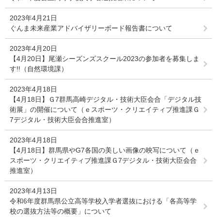
2023年4月21日
ぐんま未来産業アドバイザリーボード報告書について
2023年4月20日
【4月20日】尾瀬シーズンズスクール2023の参加者を募集しま
す!!（自然環境課）
2023年4月18日
【4月18日】Ｇ7群馬高崎デジタル・技術大臣会合「デジタル技
術展」の開催について（ｅスポーツ・クリエイティブ推進課Ｇ
7デジタル・技術大臣会合推進室）
2023年4月18日
【4月18日】群馬県やG7各国の美しい画像の映写について（ｅ
スポーツ・クリエイティブ推進課Ｇ7デジタル・技術大臣会合
推進室）
2023年4月13日
令和6年度群馬県公立高等学校入学者選抜における「各高等学
校の選抜方法等の概要」について