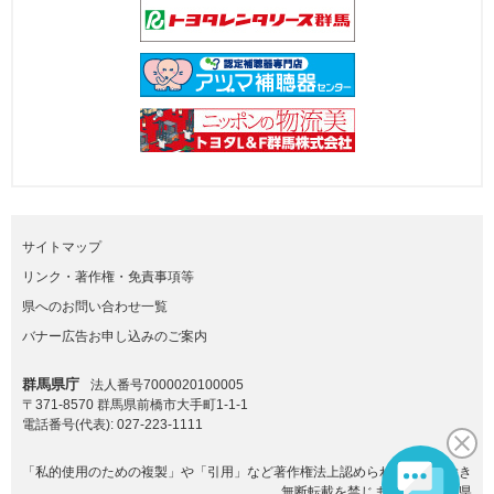
サイトマップ
リンク・著作権・免責事項等
県へのお問い合わせ一覧
バナー広告お申し込みのご案内
群馬県庁
法人番号7000020100005
〒371-8570 群馬県前橋市大手町1-1-1
電話番号(代表):
027-223-1111
「私的使用のための複製」や「引用」など著作権法上認められた場合を除き
無断転載を禁じます。(C)群馬県