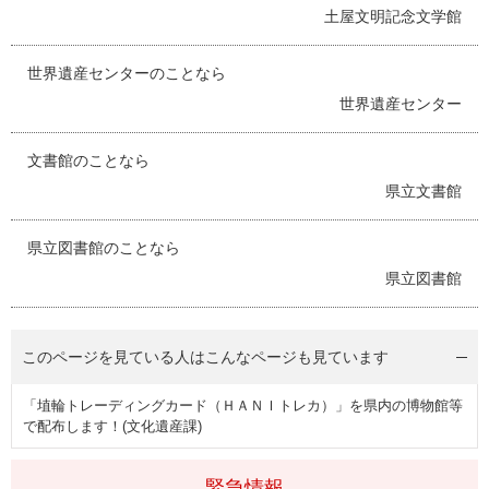
土屋文明記念文学館
世界遺産センターのことなら
世界遺産センター
文書館のことなら
県立文書館
県立図書館のことなら
県立図書館
このページを見ている人は
こんなページも見ています
「埴輪トレーディングカード（ＨＡＮＩトレカ）」を県内の博物館等
で配布します！(文化遺産課)
緊急情報