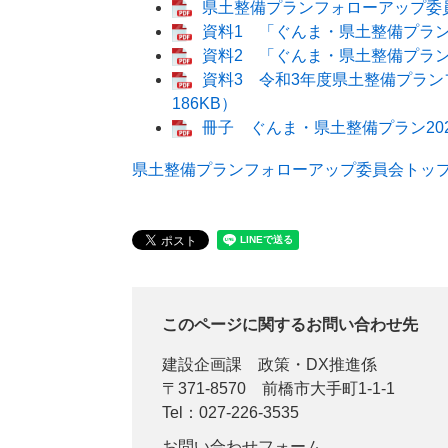
県土整備プランフォローアップ委員
資料1 「ぐんま・県土整備プラン2
資料2 「ぐんま・県土整備プラン2
資料3 令和3年度県土整備プラン
186KB）
冊子 ぐんま・県土整備プラン2020
県土整備プランフォローアップ委員会トッ
このページに関するお問い合わせ先
建設企画課
政策・DX推進係
〒371-8570
前橋市大手町1-1-1
Tel：027-226-3535
お問い合わせフォーム