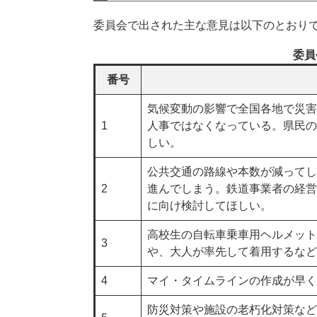
委員会で出された主な意見は以下のとおり
委員
番号
気候変動の影響で全国各地で災害
1
人事ではなくなっている。県民の
しい。
公共交通の路線や本数が減ってし
2
進んでしまう。鉄道事業者の経営
に向け検討してほしい。
高校生の自転車乗車用ヘルメット
3
や、大人が率先して着用するなど
4
マイ・タイムラインの作成が早く
防災対策や施設の老朽化対策など