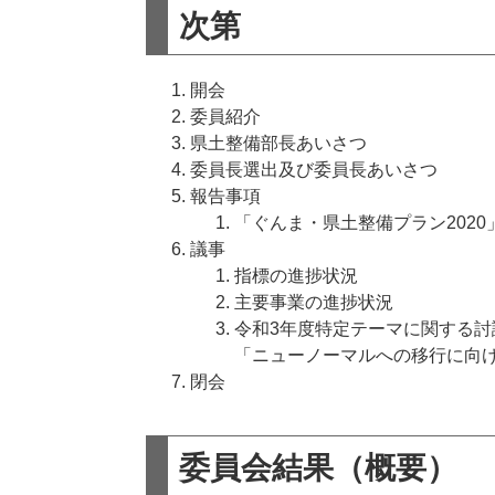
次第
開会
委員紹介
県土整備部長あいさつ
委員長選出及び委員長あいさつ
報告事項
「ぐんま・県土整備プラン2020
議事
指標の進捗状況
主要事業の進捗状況
令和3年度特定テーマに関する討
「ニューノーマルへの移行に向
閉会
委員会結果（概要）