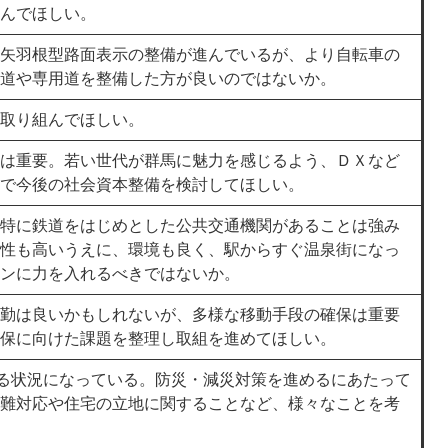
んでほしい。
矢羽根型路面表示の整備が進んでいるが、より自転車の
道や専用道を整備した方が良いのではないか。
取り組んでほしい。
は重要。若い世代が群馬に魅力を感じるよう、ＤＸなど
で今後の社会資本整備を検討してほしい。
特に鉄道をはじめとした公共交通機関があることは強み
性も高いうえに、環境も良く、駅からすぐ温泉街になっ
ンに力を入れるべきではないか。
勤は良いかもしれないが、多様な移動手段の確保は重要
保に向けた課題を整理し取組を進めてほしい。
する状況になっている。防災・減災対策を進めるにあたって
難対応や住宅の立地に関することなど、様々なことを考