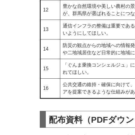
豊かな自然環境や美しい農村の景
12
が、群馬県が選ばれることにつな
通信インフラの整備は重要である
13
いようにしてほしい。
防災の観点からの地域への情報発
14
や二地域居住など日常的に地域に
「ぐんま乗換コンシェルジュ」に
15
れてほしい。
公共交通の維持・確保に向けて、
16
アを提案できるような仕組みが
配布資料（PDFダウ