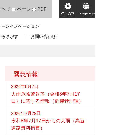
すべて
ページ
PDF
色・
language
文
リーンイノベーション
字
からさがす
お問い合わせ
緊急情報
2026年8月7日
大雨危険警報等（令和8年7月17
日）に関する情報（危機管理課）
2026年7月29日
令和8年7月17日からの大雨（高速
道路無料措置）