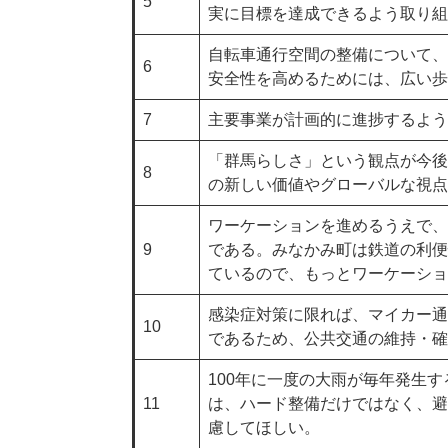
5
実に目標を達成できるよう取り組
自転車通行空間の整備について、
6
安全性を高めるためには、広い歩
7
主要事業が計画的に進捗するよう
「群馬らしさ」という観点が今後
8
の新しい価値やグローバルな視点
ワーケーションを進めるうえで、
9
である。みなかみ町は鉄道の利便
ているので、もっとワーケーショ
感染症対策に限れば、マイカー通
10
であるため、公共交通の維持・確
100年に一度の大雨が毎年発生
11
は、ハード整備だけではなく、避
慮してほしい。