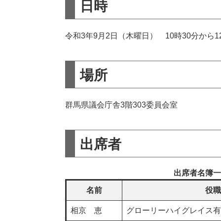
日時
令和3年9月2日（木曜日） 10時30分から1
場所
群馬県議会庁舎3階303委員会室
出席者
出席者名簿一
名前
役職
相京 恵
グローリーハイグレイス有