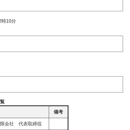
2時10分
覧
備考
限会社 代表取締役