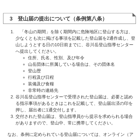
3 登山届の提出について（条例第八条）
「冬山の期間」を除く期間内に危険地区に登山する方は、
少なくとも次に掲げる事項を記載した登山届を2通作成し、登
山しようとする日の10日前までに、谷川岳登山指導センター
へ提出してください。
住所、氏名、性別、及び年令
山岳団体に所属している場合は、その団体名
登山歴
行程及び日程
装備及び食糧
非常時の連絡先
谷川岳登山指導センターで受理された登山届は、必要と認め
る指示事項があるときはこれを記載して、登山届出済の印を
押し、届出者に1通交付します。
交付された登山届は、登山指導員から提示を求められる場合
がありますので、登山中、常に携帯してください。
なお、条例に定められている登山届については、オンライン（ア