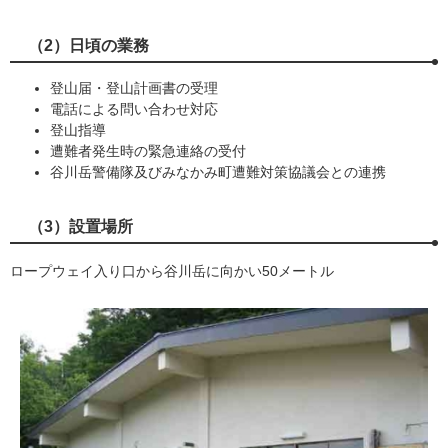
（2）日頃の業務
登山届・登山計画書の受理
電話による問い合わせ対応
登山指導
遭難者発生時の緊急連絡の受付
谷川岳警備隊及びみなかみ町遭難対策協議会との連携
（3）設置場所
ロープウェイ入り口から谷川岳に向かい50メートル