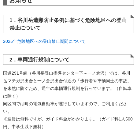
お知らせ
1．谷川岳遭難防止条例に基づく危険地区への登山
禁止について
2025年危険地区への登山禁止期間について
2．車両通行規制について
国道291号線（谷川岳登山指導センター下～一ノ倉沢）では、谷川
岳マチガ沢出合と一ノ倉沢出合付近の「歩行者や車輌同士の事故」
を未然に防ぐため、通年の車輌通行規制を行っています。（自転車
は除く）
同区間では町の電気自動車が運行していますので、ご利用くださ
い。
※運賃は無料ですが、ガイド料金がかかります。（ガイド料1人500
円、中学生以下無料）