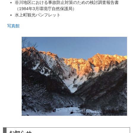
谷川地区における事故防止対策のための検討調査報告書
（1984年3月環境庁自然保護局）
水上町観光パンフレット
写真館