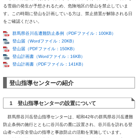
る雪崩の発生が予想されるため、危険地区の登山を禁止していま
す。この時期に登山を計画している方は、禁止措置が解除される日
をご確認ください。
群馬県谷川岳遭難防止条例（PDFファイル：100KB）
登山届（Wordファイル：20KB）
登山届（PDFファイル：150KB）
登山計画書（Wordファイル：16KB）
登山計画書（PDFファイル：141KB）
登山指導センターの紹介
1 登山指導センターの設置について
群馬県谷川岳登山指導センターは、昭和42年の群馬県谷川岳遭難
防止条例の施行とともに谷川岳の麓に設置され、谷川岳を訪れる登
山者への安全登山の指導と事故防止の活動を実施しています。