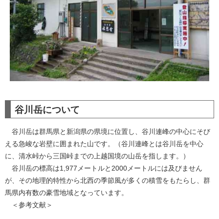
谷川岳について
谷川岳は群馬県と新潟県の県境に位置し、谷川連峰の中心にそび
える急峻な岩壁に囲まれた山です。（谷川連峰とは谷川岳を中心
に、清水峠から三国峠までの上越国境の山岳を指します。）
谷川岳の標高は1,977メートルと2000メートルには及びません
が、その地理的特性から北西の季節風が多くの積雪をもたらし、群
馬県内有数の豪雪地域となっています。
＜参考文献＞