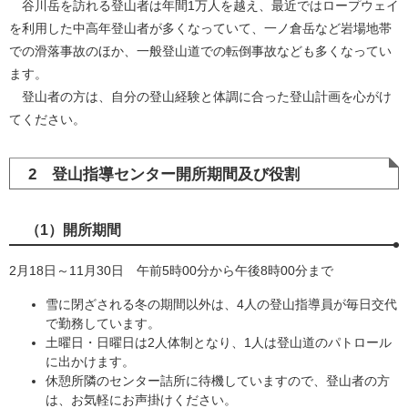
谷川岳を訪れる登山者は年間1万人を越え、最近ではロープウェイ
を利用した中高年登山者が多くなっていて、一ノ倉岳など岩場地帯
での滑落事故のほか、一般登山道での転倒事故なども多くなってい
ます。
登山者の方は、自分の登山経験と体調に合った登山計画を心がけ
てください。
2 登山指導センター開所期間及び役割
（1）開所期間
2月18日～11月30日 午前5時00分から午後8時00分まで
雪に閉ざされる冬の期間以外は、4人の登山指導員が毎日交代
で勤務しています。
土曜日・日曜日は2人体制となり、1人は登山道のパトロール
に出かけます。
休憩所隣のセンター詰所に待機していますので、登山者の方
は、お気軽にお声掛けください。