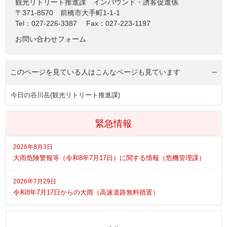
観光リトリート推進課
インバウンド・誘客促進係
〒371-8570
前橋市大手町1-1-1
Tel：027-226-3387
Fax：027-223-1197
お問い合わせフォーム
このページを見ている人は
こんなページも見ています
今日の谷川岳(観光リトリート推進課)
緊急情報
2026年8月3日
大雨危険警報等（令和8年7月17日）に関する情報（危機管理課）
2026年7月29日
令和8年7月17日からの大雨（高速道路無料措置）