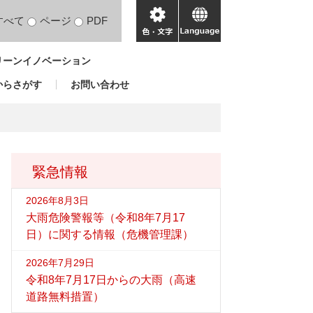
すべて
ページ
PDF
色・
language
文
リーンイノベーション
字
からさがす
お問い合わせ
緊急情報
2026年8月3日
大雨危険警報等（令和8年7月17
日）に関する情報（危機管理課）
2026年7月29日
令和8年7月17日からの大雨（高速
道路無料措置）