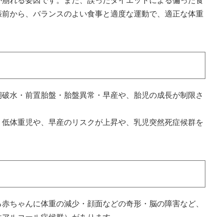
崩れる要因です。また、誤ったダイエットによる偏った食
娠前から、バランスのよい食事と適度な運動で、適正な体重
破水・前置胎盤・胎盤異常・早産や、胎児の成長が制限さ
低体重児や、早産のリスクが上昇や、乳児突然死症候群を
。
赤ちゃんに体重の減少・顔面などの奇形・脳の障害など、