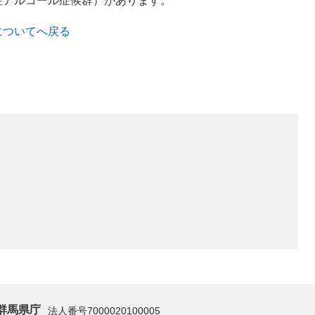
性アルコール症候群）があります。
についてへ戻る
群馬県庁
法人番号7000020100005