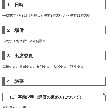
1 日時
平成30年7月9日（月曜日）午前9時30分から午前11時30分
2 場所
群馬県庁舎25階 251会議室
3 出席委員
高橋委員、三田委員、友岡委員、大塚委員、渡邉委員
4 議事
（1）事前説明（評価の進め方について）
事務局から説明。