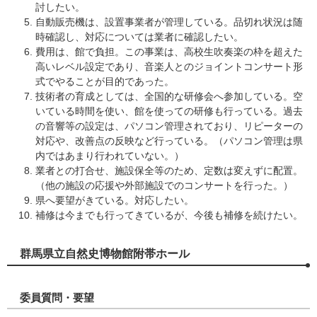
討したい。
自動販売機は、設置事業者が管理している。品切れ状況は随
時確認し、対応については業者に確認したい。
費用は、館で負担。この事業は、高校生吹奏楽の枠を超えた
高いレベル設定であり、音楽人とのジョイントコンサート形
式でやることが目的であった。
技術者の育成としては、全国的な研修会へ参加している。空
いている時間を使い、館を使っての研修も行っている。過去
の音響等の設定は、パソコン管理されており、リピーターの
対応や、改善点の反映など行っている。（パソコン管理は県
内ではあまり行われていない。）
業者との打合せ、施設保全等のため、定数は変えずに配置。
（他の施設の応援や外部施設でのコンサートを行った。）
県へ要望がきている。対応したい。
補修は今までも行ってきているが、今後も補修を続けたい。
群馬県立自然史博物館附帯ホール
委員質問・要望