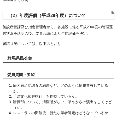
（2）年度評価（平成29年度）について
施設所管課及び指定管理者から、各施設に係る平成29年度の管理運
営状況を説明の後、委員合議により年度評価を決定。
審議状況については、以下のとおり。
群馬県民会館
委員質問・要望
顧客満足度調査の結果など、どのように情報共有している
か。
「県文化振興指針」を参照しているか。
購買部について、清潔感がない。華やかさの演出をしてはど
うか。
レストランの閉館後、新たな業者選定はどうなっているか。