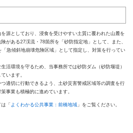
を源としており、浸食を受けやすい土質に覆われた山麓を
険がある27渓流・78箇所を「砂防指定地」として、また、
を「急傾斜地崩壊危険区域」として指定し、対策を行ってい
生活環境を守るため、当事務所では砂防ダム（砂防堰堤）
しています。
つ適切に行動できるよう、土砂災害警戒区域等の調査を行
対策事業も積極的に進めています。
ては「
よくわかる公共事業：前橋地域
」をご覧ください。