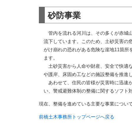
砂防事業
管内を流れる河川は、その多くが赤城山
流下しています。このため、土砂災害の危
がけ崩れの恐れがある危険な崖地11箇所
ます。
土砂災害から人命や財産、安全で快適な
や護岸、床固め工などの施設整備を推進
あわせて、住民の皆様が災害時に迅速か
い、警戒避難体制の整備に関するソフト
現在、整備を進めている主要な事業につい
前橋土木事務所トップページへ戻る