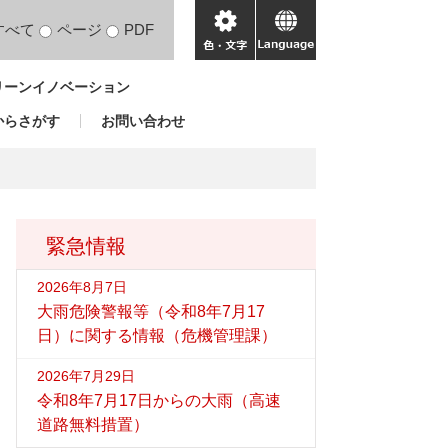
すべて
ページ
PDF
色・
language
文
リーンイノベーション
字
からさがす
お問い合わせ
緊急情報
2026年8月7日
大雨危険警報等（令和8年7月17
日）に関する情報（危機管理課）
2026年7月29日
令和8年7月17日からの大雨（高速
道路無料措置）