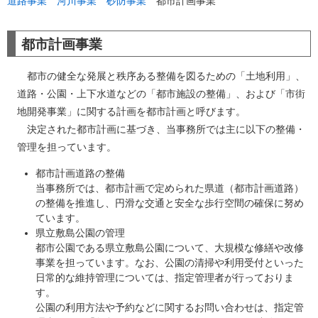
道路事業
河川事業
砂防事業
都市計画事業
都市計画事業
都市の健全な発展と秩序ある整備を図るための「土地利用」、
道路・公園・上下水道などの「都市施設の整備」、および「市街
地開発事業」に関する計画を都市計画と呼びます。
決定された都市計画に基づき、当事務所では主に以下の整備・
管理を担っています。
都市計画道路の整備
当事務所では、都市計画で定められた県道（都市計画道路）
の整備を推進し、円滑な交通と安全な歩行空間の確保に努め
ています。
県立敷島公園の管理
都市公園である県立敷島公園について、大規模な修繕や改修
事業を担っています。なお、公園の清掃や利用受付といった
日常的な維持管理については、指定管理者が行っておりま
す。
公園の利用方法や予約などに関するお問い合わせは、指定管