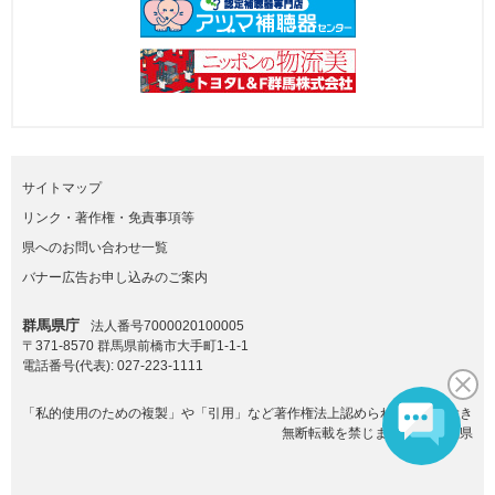
サイトマップ
リンク・著作権・免責事項等
県へのお問い合わせ一覧
バナー広告お申し込みのご案内
群馬県庁
法人番号7000020100005
〒371-8570 群馬県前橋市大手町1-1-1
電話番号(代表):
027-223-1111
「私的使用のための複製」や「引用」など著作権法上認められた場合を除き
無断転載を禁じます。(C)群馬県