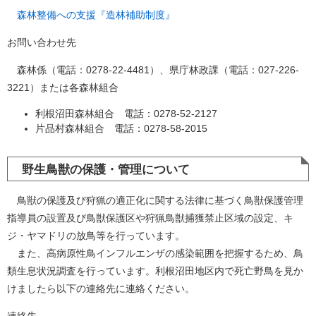
森林整備への支援『造林補助制度』
お問い合わせ先
森林係（電話：0278-22-4481）、県庁林政課（電話：027-226-
3221）または各森林組合
利根沼田森林組合 電話：0278-52-2127
片品村森林組合 電話：0278-58-2015
野生鳥獣の保護・管理について
鳥獣の保護及び狩猟の適正化に関する法律に基づく鳥獣保護管理
指導員の設置及び鳥獣保護区や狩猟鳥獣捕獲禁止区域の設定、キ
ジ・ヤマドリの放鳥等を行っています。
また、高病原性鳥インフルエンザの感染範囲を把握するため、鳥
類生息状況調査を行っています。利根沼田地区内で死亡野鳥を見か
けましたら以下の連絡先に連絡ください。