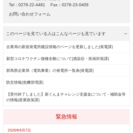
Tel：0278-22-4481
Fax：0278-23-0409
お問い合わせフォーム
このページを見ている人は
こんなページも見ています
企業局の新規発電所建設情報のページを更新しました(発電課)
新型コロナワクチン接種全般について(感染症・疾病対策課)
群馬県企業局（電気事業）の発電所一覧表(発電課)
防災情報(危機管理課)
【受付終了しました】新ぐんまチャレンジ支援金について - 補助金等
の情報(産業政策課)
緊急情報
2026年8月7日