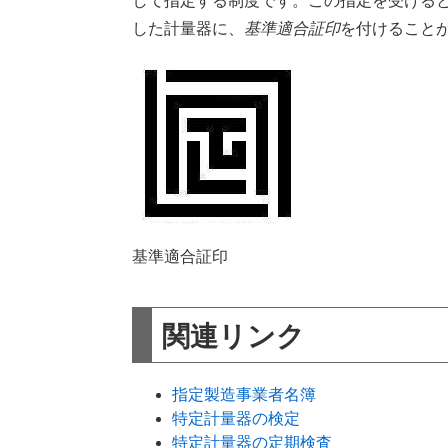
して指定する制度です。この指定を受ける
した計量器に、
基準適合証印
を付けること
基準適合証印
関連リンク
指定製造事業者名簿
特定計量器の検定
特定計量器の定期検査