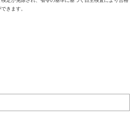
と検定が免除され、省令の基準に基づく自主検査により合格
ができます。