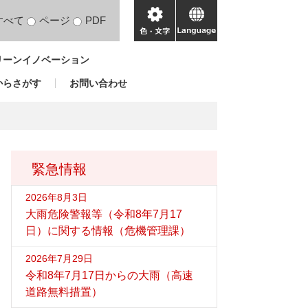
すべて
ページ
PDF
色・
language
文
リーンイノベーション
字
からさがす
お問い合わせ
緊急情報
2026年8月3日
大雨危険警報等（令和8年7月17
日）に関する情報（危機管理課）
2026年7月29日
令和8年7月17日からの大雨（高速
道路無料措置）