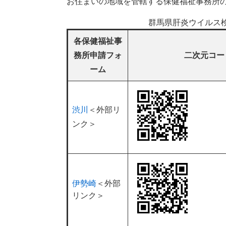
お住まいの地域を管轄する保健福祉事務所
群馬県肝炎ウイルス
各保健福祉事
務所申請フォ
二次元コー
ーム
渋川
＜外部リ
ンク＞
伊勢崎
＜外部
リンク＞