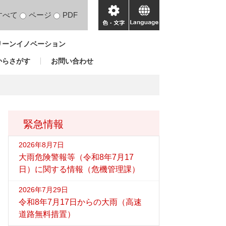
すべて
ページ
PDF
色・
language
文
リーンイノベーション
字
からさがす
お問い合わせ
緊急情報
2026年8月7日
大雨危険警報等（令和8年7月17
日）に関する情報（危機管理課）
2026年7月29日
令和8年7月17日からの大雨（高速
道路無料措置）