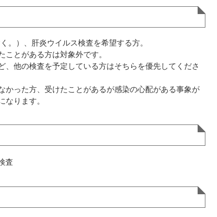
除く。）、肝炎ウイルス検査を希望する方。
たことがある方は対象外です。
ど、他の検査を予定している方はそちらを優先してくださ
なかった方、受けたことがあるが感染の心配がある事象が
になります。
検査