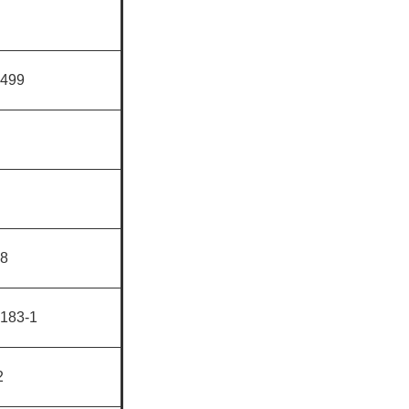
99
8
83-1
2