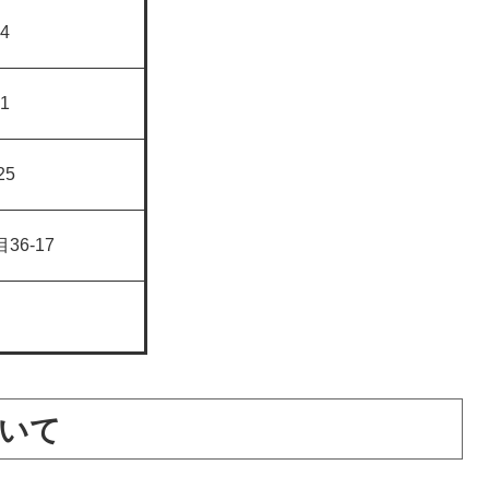
4
1
25
6-17
いて