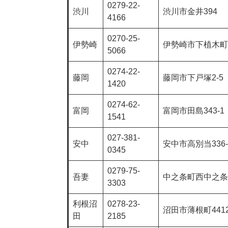
0279-22-
渋川
渋川市金井394
4166
0270-25-
伊勢崎
伊勢崎市下植木町4
5066
0274-22-
藤岡
藤岡市下戸塚2-5
1420
0274-62-
富岡
富岡市田島343-1
1541
027-381-
安中
安中市高別当336-
0345
0279-75-
吾妻
中之条町西中之条1
3303
利根沼
0278-23-
沼田市薄根町441
田
2185