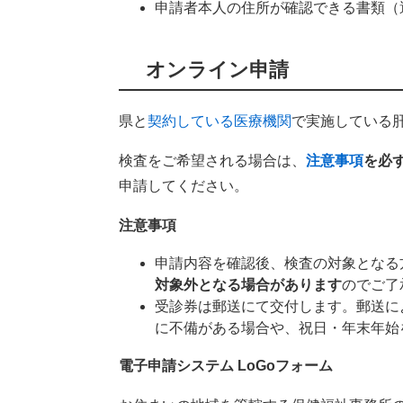
申請者本人の住所が確認できる書類（
オンライン申請
県と
契約している医療機関
で実施している
検査をご希望される場合は、
注意事項
を必
申請してください。
注意事項
申請内容を確認後、検査の対象となる
対象外となる場合があります
のでご了
受診券は郵送にて交付します。郵送に
に不備がある場合や、祝日・年末年始
電子申請システム LoGoフォーム