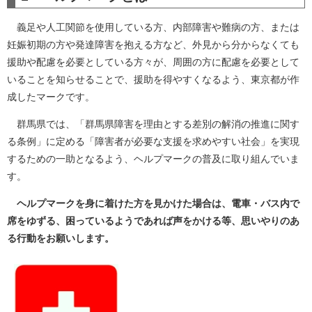
義足や人工関節を使用している方、内部障害や難病の方、または
妊娠初期の方や発達障害を抱える方など、外見から分からなくても
援助や配慮を必要としている方々が、周囲の方に配慮を必要として
いることを知らせることで、援助を得やすくなるよう、東京都が作
成したマークです。
群馬県では、「群馬県障害を理由とする差別の解消の推進に関す
る条例」に定める「障害者が必要な支援を求めやすい社会」を実現
するための一助となるよう、ヘルプマークの普及に取り組んでいま
す。
ヘルプマークを身に着けた方を見かけた場合は、電車・バス内で
席をゆずる、困っているようであれば声をかける等、思いやりのあ
る行動をお願いします。