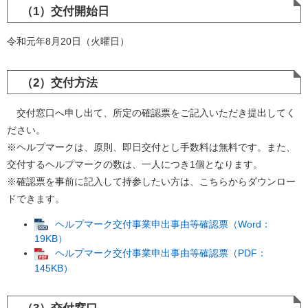
（1）交付開始日
令和元年8月20日（火曜日）
（2）交付方法
交付窓口へ申し出て、所定の確認票をご記入いただき提出してく
ださい。
※ヘルプマークは、原則、即日交付とし手数料は無料です。また、
交付するヘルプマークの数は、一人につき1個となります。
※確認票を事前に記入して持参したい方は、こちらからダウンロー
ドできます。
ヘルプマーク交付事業申出事由等確認票（Word：
19KB）
ヘルプマーク交付事業申出事由等確認票（PDF：
145KB）