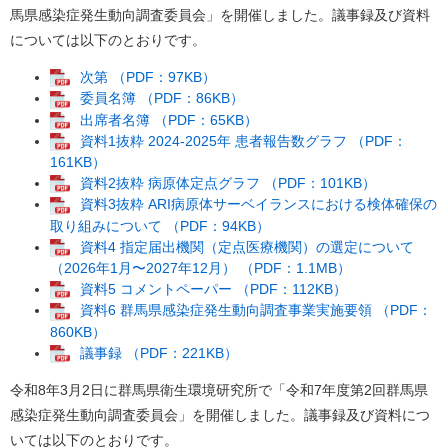
馬県感染症発生動向調査委員会」を開催しました。議事録及び資料
については以下のとおりです。
次第 （PDF：97KB）
委員名簿 （PDF：86KB）
出席者名簿 （PDF：65KB）
資料1抜粋 2024-2025年 患者報告数グラフ （PDF：
161KB）
資料2抜粋 病原体定点グラフ （PDF：101KB）
資料3抜粋 ARI病原体サーベイランスにおける検体確保の
取り組みについて （PDF：94KB）
資料4 指定届出機関（定点医療機関）の選定について
（2026年1月〜2027年12月） （PDF：1.1MB）
資料5 コメントペーパー （PDF：112KB）
資料6 群馬県感染症発生動向調査事業実施要領 （PDF：
860KB）
議事録 （PDF：221KB）
令和8年3月2日に群馬県衛生環境研究所で「令和7年度第2回群馬県
感染症発生動向調査委員会」を開催しました。議事録及び資料につ
いては以下のとおりです。