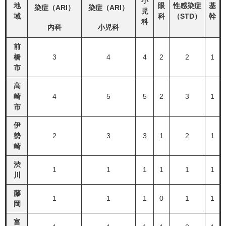
小
地
眼
性感染症
基
染症（ARI）
染症（ARI）
児
域
科
（STD）
幹
科
内科
小児科
前
橋
3
4
4
2
2
1
市
高
崎
4
5
5
2
3
1
市
伊
勢
2
3
3
1
2
1
崎
渋
1
1
1
1
1
1
川
藤
1
1
1
0
1
1
岡
富