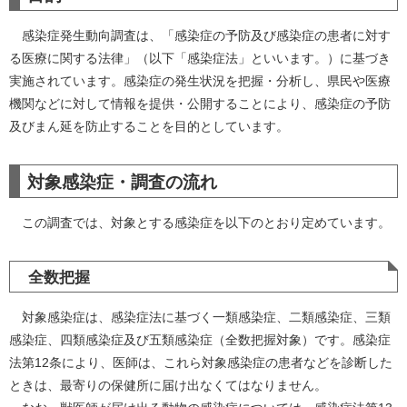
感染症発生動向調査は、「感染症の予防及び感染症の患者に対す
る医療に関する法律」（以下「感染症法」といいます。）に基づき
実施されています。感染症の発生状況を把握・分析し、県民や医療
機関などに対して情報を提供・公開することにより、感染症の予防
及びまん延を防止することを目的としています。
対象感染症・調査の流れ
この調査では、対象とする感染症を以下のとおり定めています。
全数把握
対象感染症は、感染症法に基づく一類感染症、二類感染症、三類
感染症、四類感染症及び五類感染症（全数把握対象）です。感染症
法第12条により、医師は、これら対象感染症の患者などを診断した
ときは、最寄りの保健所に届け出なくてはなりません。