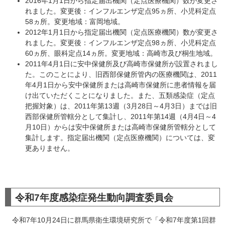
2016年1月1日から指定届出機関（定点医療機関）数が変更さ
れました。変更後：インフルエンザ定点95ヵ所、小児科定点
58ヵ所。変更地域：富岡地域。
2012年1月1日から指定届出機関（定点医療機関）数が変更さ
れました。変更後：インフルエンザ定点98ヵ所、小児科定点
60ヵ所、眼科定点14ヵ所。変更地域：高崎市及び桐生地域。
2011年4月1日に安中保健所及び高崎市保健所が設置されまし
た。このことにより、旧西部保健所管内の医療機関は、2011
年4月1日から安中保健所または高崎市保健所に患者情報を届
け出ていただくことになりました。また、五類感染症（定点
把握対象）は、2011年第13週（3月28日～4月3日）までは旧
西部保健所管轄分として集計し、2011年第14週（4月4日～4
月10日）からは安中保健所または高崎市保健所管轄分として
集計します。指定届出機関（定点医療機関）については、変
更ありません。
令和7年度感染症発生動向調査委員会
令和7年10月24日に群馬県衛生環境研究所で「令和7年度第1回群