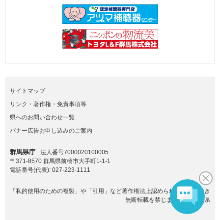
サイトマップ
リンク・著作権・免責事項等
県へのお問い合わせ一覧
バナー広告お申し込みのご案内
群馬県庁
法人番号7000020100005
〒371-8570 群馬県前橋市大手町1-1-1
電話番号(代表):
027-223-1111
「私的使用のための複製」や「引用」など著作権法上認められた場合を除き
無断転載を禁じます。(C)群馬県