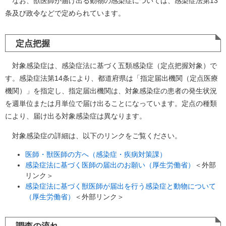
なお、獣医師が届け出る動物の感染症については、感染症法第13
条及び政令などで定められています。
定点把握
対象感染症は、感染症法に基づく五類感染症（定点把握対象）で
す。感染症法第14条により、都道府県は「指定届出機関（定点医療
機関）」を指定し、指定届出機関は、対象感染症の患者の発生状況
を週単位または月単位で届け出ることになっています。定点の種類
により、届け出る対象感染症は異なります。
対象感染症の詳細は、以下のリンクをご覧ください。
医師・獣医師の方へ（感染症・疾病対策課）
感染症法に基づく医師の届出のお願い（厚生労働省）
＜外部
リンク＞
感染症法に基づく獣医師が届出を行う感染症と動物について
（厚生労働省）
＜外部リンク＞