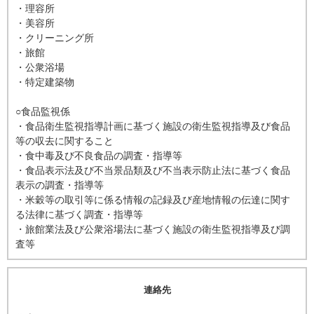
・理容所
・美容所
・クリーニング所
・旅館
・公衆浴場
・特定建築物
○食品監視係
・食品衛生監視指導計画に基づく施設の衛生監視指導及び食品
等の収去に関すること
・食中毒及び不良食品の調査・指導等
・食品表示法及び不当景品類及び不当表示防止法に基づく食品
表示の調査・指導等
・米穀等の取引等に係る情報の記録及び産地情報の伝達に関す
る法律に基づく調査・指導等
・旅館業法及び公衆浴場法に基づく施設の衛生監視指導及び調
査等
連絡先