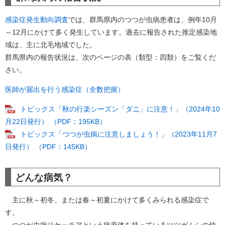
感染症発生動向調査
では、群馬県内のつつが虫病患者は、例年10月
～12月にかけて多く発生しています。過去に報告された推定感染地
域は、主に北毛地域でした。
群馬県内の報告状況は、次のページの表（類型：四類）をご覧くだ
さい。
医師が届出を行う感染症（全数把握）
トピックス「秋の行楽シーズン「ダニ」に注意！」（2024年10
月22日発行） （PDF：195KB）
トピックス「つつが虫病に注意しましょう！」（2023年11月7
日発行） （PDF：145KB）
どんな病気？
主に秋～初冬、または春～初夏にかけて多くみられる感染症で
す。