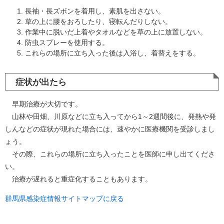
長袖・長ズボンを着用し、素肌を出さない。
草の上に腰をおろしたり、寝転んだりしない。
作業中に脱いだ上着やタオルなどを草の上に放置しない。
防虫スプレーを使用する。
これらの場所に立ち入った後は入浴し、着替えをする。
症状が出たら
早期治療が大切です。
山林や田畑、川原などに立ち入ってから1～2週間後に、発熱や発
しんなどの症状が現れた場合には、速やかに医療機関を受診しまし
ょう。
その際、これらの場所に立ち入ったことを医師に申し出てくださ
い。
治療が遅れると重症化することもあります。
群馬県感染症情報サイトマップに戻る