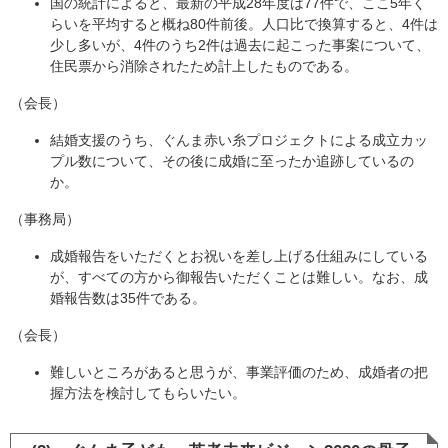
国の統計によると、最新の平成28年度は77件で、ここ5年く
らいを平均すると概ね80件前後。人口比で換算すると、4件は
少し多いが、4件のうち2件は過去に起こった事案について、
住民票から消除されたため計上したものである。
（会長）
結婚支援のうち、ぐんま赤い糸プロジェクトによる成立カッ
プル数について、その後に成婚に至ったか追跡しているの
か。
（事務局）
成婚報告をいただくとお祝いを差し上げる仕組みにしている
が、すべての方から御報告いただくことは難しい。なお、成
婚報告数は35件である。
（会長）
難しいところがあると思うが、事業評価のため、成婚者の把
握方法を検討してもらいたい。