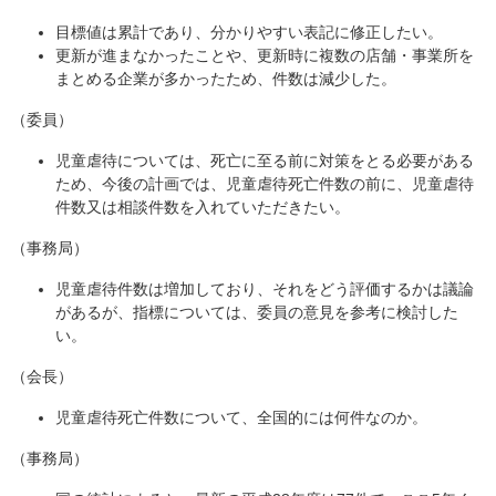
目標値は累計であり、分かりやすい表記に修正したい。
更新が進まなかったことや、更新時に複数の店舗・事業所を
まとめる企業が多かったため、件数は減少した。
（委員）
児童虐待については、死亡に至る前に対策をとる必要がある
ため、今後の計画では、児童虐待死亡件数の前に、児童虐待
件数又は相談件数を入れていただきたい。
（事務局）
児童虐待件数は増加しており、それをどう評価するかは議論
があるが、指標については、委員の意見を参考に検討した
い。
（会長）
児童虐待死亡件数について、全国的には何件なのか。
（事務局）