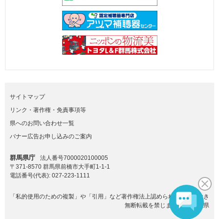
サイトマップ
リンク・著作権・免責事項等
県へのお問い合わせ一覧
バナー広告お申し込みのご案内
群馬県庁
法人番号7000020100005
〒371-8570 群馬県前橋市大手町1-1-1
電話番号(代表):
027-223-1111
「私的使用のための複製」や「引用」など著作権法上認められた場合を除き
無断転載を禁じます。(C)群馬県