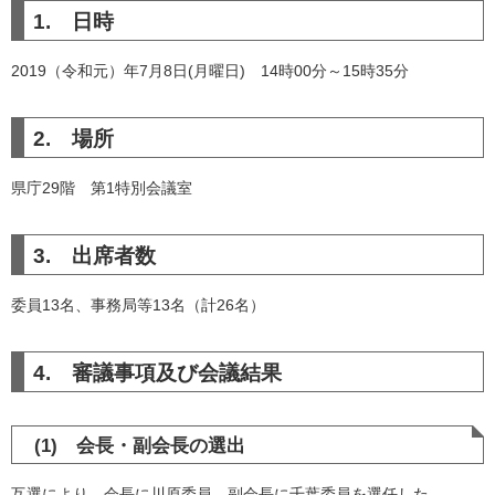
1. 日時
2019（令和元）年7月8日(月曜日) 14時00分～15時35分
2. 場所
県庁29階 第1特別会議室
3. 出席者数
委員13名、事務局等13名（計26名）
4. 審議事項及び会議結果
(1) 会長・副会長の選出
互選により、会長に川原委員、副会長に千葉委員を選任した。