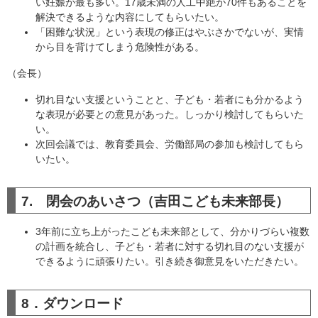
い妊娠が最も多い。17歳未満の人工中絶が70件もあることを
解決できるような内容にしてもらいたい。
「困難な状況」という表現の修正はやぶさかでないが、実情
から目を背けてしまう危険性がある。
（会長）
切れ目ない支援ということと、子ども・若者にも分かるよう
な表現が必要との意見があった。しっかり検討してもらいた
い。
次回会議では、教育委員会、労働部局の参加も検討してもら
いたい。
7. 閉会のあいさつ（吉田こども未来部長）
3年前に立ち上がったこども未来部として、分かりづらい複数
の計画を統合し、子ども・若者に対する切れ目のない支援が
できるように頑張りたい。引き続き御意見をいただきたい。
8．ダウンロード