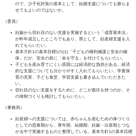
ので、少子化対策の基本として、結婚支援についても膨らま
せてもよいのではないか。
（委員）
妊娠から切れ目のない支援を実施するという「成育基本法」
が昨年成立したところでもあり、県として、妊産婦支援を入
れてもらいたい。
基本方針1の基本目標1の(1)「子どもの権利擁護と安全の確
保」だが、安全の前に「命を守る」を付けてもらいたい。
子どもを産み育てにくい原因には経済的な負担がある。経済
的な支援についても分かりやすく入れてもらいたい。学童保
育の充実、子ども食堂、学習支援も書き込んでいただきた
い。
切れ目のない支援をするために、どこが責任を持つのか。そ
の体制づくりも検討してもらいたい。
（事務局）
妊産婦への支援については、赤ちゃんを産むための体づくり
としての思春期から、青年期、結婚期、妊娠・出産期とつな
がる中で実施するものと整理している。基本方針1の基本目標