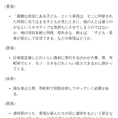
（委員）
「困難な状況にある子ども」という表現は、そこに列挙され
た内容に当てはまる子どもが見たときに、他の人とは違うの
かなというネガティブな気持ちにさせてしまうのではない
か。他の項目名称と同様、前向きな、例えば、「子ども・若
者が安心して生活できる」などの表現はどうか。
（委員）
計画策定後にどのくらい真剣に実行するのかが大事。県、市
町村でヒト、モノ、カネをどれくらい投入できるかに掛かっ
てくる。
（会長）
国を加えた県、市町村で役割分担してやっていく必要があ
る。
（委員）
虐待死のうち、実母が産んだその日に虐待するという望まな