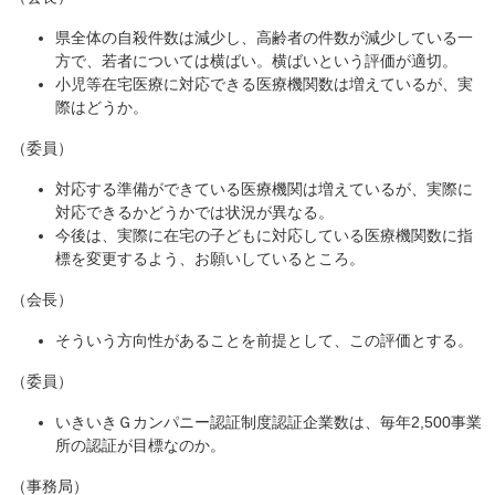
県全体の自殺件数は減少し、高齢者の件数が減少している一
方で、若者については横ばい。横ばいという評価が適切。
小児等在宅医療に対応できる医療機関数は増えているが、実
際はどうか。
（委員）
対応する準備ができている医療機関は増えているが、実際に
対応できるかどうかでは状況が異なる。
今後は、実際に在宅の子どもに対応している医療機関数に指
標を変更するよう、お願いしているところ。
（会長）
そういう方向性があることを前提として、この評価とする。
（委員）
いきいきＧカンパニー認証制度認証企業数は、毎年2,500事業
所の認証が目標なのか。
（事務局）