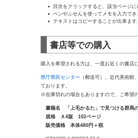
目次をクリックすると、該当ページに
ペンやふせんを使ってメモを入力でき
テキストはコピーすることが出来ます。
書店等での購入
購入を希望される方は、一度お近くの書店
県庁県民センター
（郵送可）、近代美術館
ております。
※在庫切れの場合もありますので、ご希望
書籍名 「上毛かるた」で見つける群馬
規格 Ａ4版 102ページ
販売価格 本体480円＋税