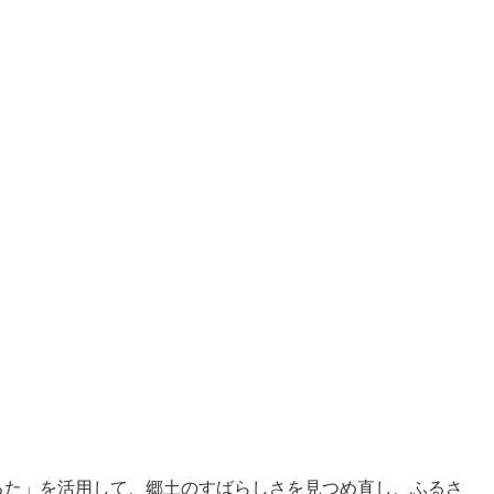
た」を活用して、郷土のすばらしさを見つめ直し、ふるさ