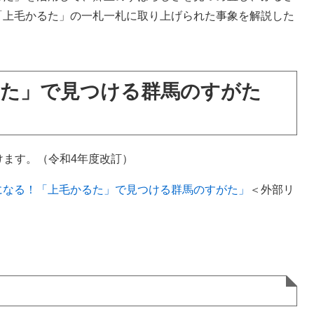
「上毛かるた」の一札一札に取り上げられた事象を解説した
るた」で見つける群馬のすがた
けます。（令和4年度改訂）
になる！「上毛かるた」で見つける群馬のすがた」
＜外部リ