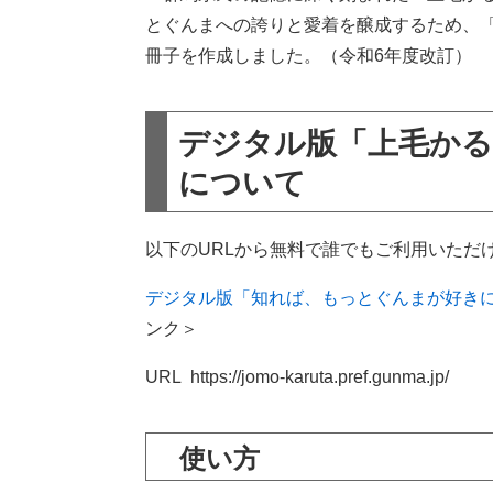
とぐんまへの誇りと愛着を醸成するため、
冊子を作成しました。（令和6年度改訂）
デジタル版「上毛か
について
以下のURLから無料で誰でもご利用いただ
デジタル版「知れば、もっとぐんまが好き
ンク＞
URL https://jomo-karuta.pref.gunma.jp/
使い方