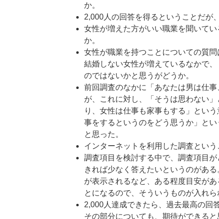
か。
2,000人の回答を得るということだが
女性が増えた方がいい職業を聞いてい
か。
女性が職業を持つことについての質問
結婚しない女性が増えているなかで、
のではないかと思うがどうか。
前回調査のなかに「あなたは男は仕事
が、これに対し、「そうは思わない」
り、女性は仕事も家事もする」という
事をするというのをどう思うか」とい
と思った。
インターネットを利用した調査という
調査項目を検討する中で、調査項目が
きれば少なく答えたいというのがある
が表示されるなど、ある程度目安があ
とになるので、そういうものが入れら
2,000人達成できたら、過去最高の
その部分についても、期待ができると