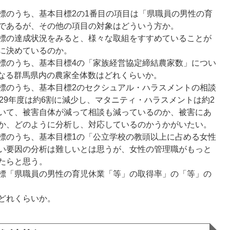
標のうち、基本目標2の1番目の項目は「県職員の男性の育
であるが、その他の項目の対象はどういう方か。
標の達成状況をみると、様々な取組をすすめていることが
に決めているのか。
標のうち、基本目標4の「家族経営協定締結農家数」につい
となる群馬県内の農家全体数はどれくらいか。
標のうち、基本目標2のセクシュアル・ハラスメントの相談
29年度は約6割に減少し、マタニティ・ハラスメントは約2
いて、被害自体が減って相談も減っているのか、被害にあ
か、どのように分析し、対応しているのかうかがいたい。
標のうち、基本目標1の「公立学校の教頭以上に占める女性
い要因の分析は難しいとは思うが、女性の管理職がもっと
たらと思う。
標「県職員の男性の育児休業「等」の取得率」の「等」の
どれくらいか。