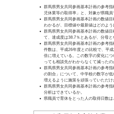
群馬県男女共同参画基本計画の参考指
児休業等の取得率」と、対象が県職員
群馬県男女共同参画基本計画の数値目
わかるが、目標値や最新値はどのよう
群馬県男女共同参画基本計画の数値目
て、達成度は38.7％とあるが、分母
群馬県男女共同参画基本計画の参考指
件数は、平成26年度との比較で、平成
倍に増えている。この数字の変化につ
っても相談先がわからなくて減ったの
群馬県男女共同参画基本計画の参考指
の割合」について、中学校の数字が低
増えるように施策を頑張っていただけ
群馬県男女共同参画基本計画の参考指
分析はできているか。
県職員で育休をとった人の取得日数は