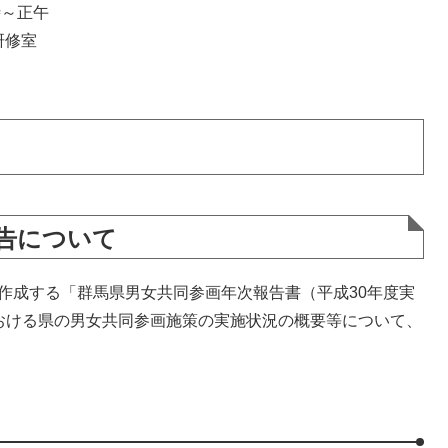
時～正午
研修室
告について
作成する「群馬県男女共同参画年次報告書（平成30年度実
おける県の男女共同参画施策の実施状況の概要等について、