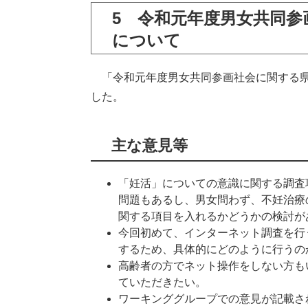
5 令和元年度男女共同参
について
「令和元年度男女共同参画社会に関する県
した。
主な意見等
「妊活」についての意識に関する調査
問題もあるし、男女問わず、不妊治療
関する項目を入れるかどうかの検討が
今回初めて、インターネット調査を行
するため、具体的にどのように行うの
高齢者の方でネット操作をしない方も
ていただきたい。
ワーキンググループでの意見が記載さ