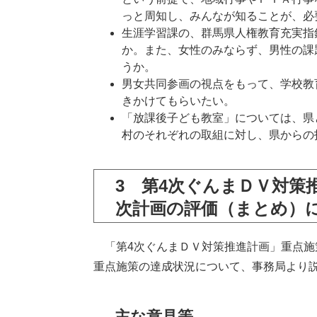
っと周知し、みんなが知ることが、必
生涯学習課の、群馬県人権教育充実指
か。また、女性のみならず、男性の課
うか。
男女共同参画の視点をもって、学校教
きかけてもらいたい。
「放課後子ども教室」については、県
村のそれぞれの取組に対し、県からの
3 第4次ぐんまＤＶ対策
次計画の評価（まとめ）
「第4次ぐんまＤＶ対策推進計画」重点施
重点施策の達成状況について、事務局より
主な意見等