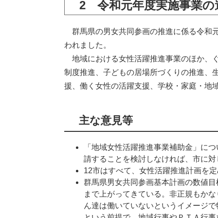
2 令和元年度実施事業の
群馬県の男女共同参画の推進に係る令和元
われました。
地域における女性活躍推進事業のほか、ぐ
制度推進、子どもの居場所づくりの推進、
援、働く女性の活躍支援、学校・家庭・地
主な意見等
「地域女性活躍推進事業補助金」につ
請することを検討しなければ、市に対
12市はすべて、女性活躍推進計画を
群馬県男女共同参画基本計画の数値目標
まで上がってきている。非正規もかな
ん達は働いていないというイメージで
という前提で、地域行事やＰＴＡ行事