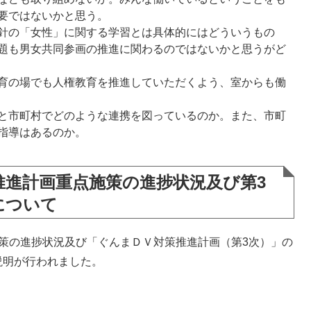
要ではないかと思う。
針の「女性」に関する学習とは具体的にはどういうもの
題も男女共同参画の推進に関わるのではないかと思うがど
育の場でも人権教育を推進していただくよう、室からも働
と市町村でどのような連携を図っているのか。また、市町
指導はあるのか。
推進計画重点施策の進捗状況及び第3
について
策の進捗状況及び「ぐんまＤＶ対策推進計画（第3次）」の
説明が行われました。