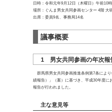
日時：令和元年9月12日（木曜日）午前10
場所：ぐんま男女共同参画センター 4階 大
出席：委員9名、事務局14名
議事概要
1 男女共同参画の年次報
群馬県男女共同参画推進条例第7条により
績報告）」（案）に基づき、平成30年度に
報告が行われました。
主な意見等