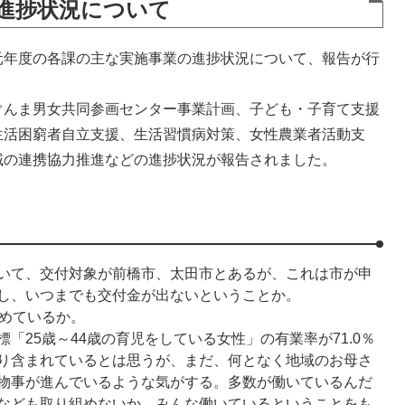
進捗状況について
年度の各課の主な実施事業の進捗状況について、報告が行
んま男女共同参画センター事業計画、子ども・子育て支援
生活困窮者自立支援、生活習慣病対策、女性農業者活動支
域の連携協力推進などの進捗状況が報告されました。
いて、交付対象が前橋市、太田市とあるが、これは市が申
し、いつまでも交付金が出ないということか。
定めているか。
「25歳～44歳の育児をしている女性」の有業率が71.0％
り含まれているとは思うが、まだ、何となく地域のお母さ
物事が進んでいるような気がする。多数が働いているんだ
なども取り組めないか。みんな働いているということをも