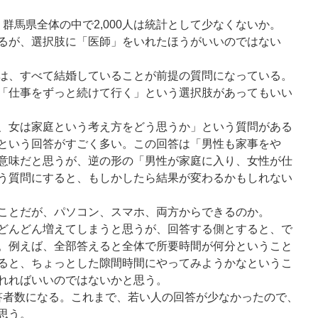
、群馬県全体の中で2,000人は統計として少なくないか。
るが、選択肢に「医師」をいれたほうがいいのではない
は、すべて結婚していることが前提の質問になっている。
「仕事をずっと続けて行く」という選択肢があってもいい
、女は家庭という考え方をどう思うか」という質問がある
という回答がすごく多い。この回答は「男性も家事をや
意味だと思うが、逆の形の「男性が家庭に入り、女性が仕
う質問にすると、もしかしたら結果が変わるかもしれない
ことだが、パソコン、スマホ、両方からできるのか。
どんどん増えてしまうと思うが、回答する側とすると、で
。例えば、全部答えると全体で所要時間が何分ということ
ると、ちょっとした隙間時間にやってみようかなというこ
れればいいのではないかと思う。
回答者数になる。これまで、若い人の回答が少なかったので、
思う。