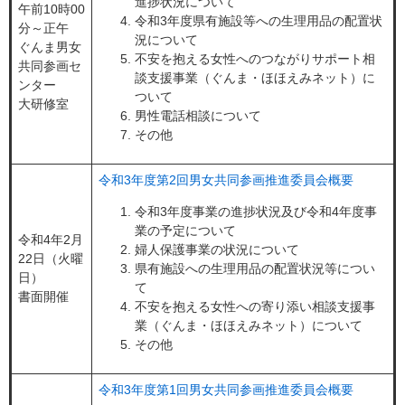
進捗状況について
午前10時00
令和3年度県有施設等への生理用品の配置状
分～正午
況について
ぐんま男女
不安を抱える女性へのつながりサポート相
共同参画セ
談支援事業（ぐんま・ほほえみネット）に
ンター
ついて
大研修室
男性電話相談について
その他
令和3年度第2回男女共同参画推進委員会概要
令和3年度事業の進捗状況及び令和4年度事
業の予定について
令和4年2月
婦人保護事業の状況について
22日（火曜
県有施設への生理用品の配置状況等につい
日）
て
書面開催
不安を抱える女性への寄り添い相談支援事
業（ぐんま・ほほえみネット）について
その他
令和3年度第1回男女共同参画推進委員会概要