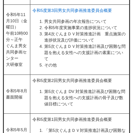
令和5度第3回男女共同参画推進委員会概要
令和5年11
月10日（金
男女共同参画の年次報告について
曜日）
令和5年度実施事業の進捗状況について
午前10時00
第4次ぐんまＤＶ対策推進計画 重点施策の
分～正午
進捗状況及び評価について
ぐんま男女
第5次ぐんまＤＶ対策推進計画及び困難な問
共同参画セ
題を抱える女性への支援計画の素案につい
ンター
て
大研修室
その他
令和5度第2回男女共同参画推進委員会概要
令和5年8月
第5次ぐんま DV 対策推進計画及び困難な問
書面開催
題を抱える女性への支援計画の骨子及び数
値目標について
令和5度第1回男女共同参画推進委員会概要
令和5年5月
​「第5次ぐんまＤＶ対策推進計画及び困難な