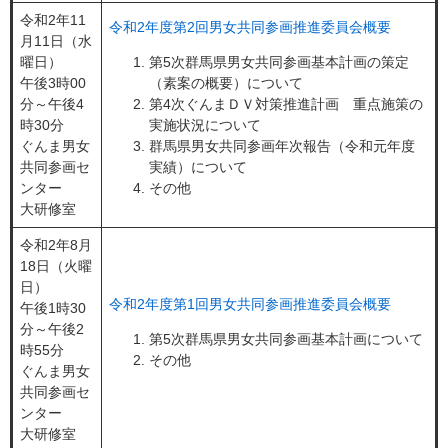
令和2年11
令和2年度第2回男女共同参画推進委員会概要
月11日（水
曜日）
第5次群馬県男女共同参画基本計画の策定
午後3時00
（素案の概要）について
分～午後4
第4次ぐんまＤＶ対策推進計画 重点施策の
時30分
実施状況について
ぐんま男女
群馬県男女共同参画年次報告（令和元年度
共同参画セ
実績）について
ンター
その他
大研修室
令和2年8月
18日（火曜
日）
令和2年度第1回男女共同参画推進委員会概要
午後1時30
分～午後2
第5次群馬県男女共同参画基本計画について
時55分
その他
ぐんま男女
共同参画セ
ンター
大研修室