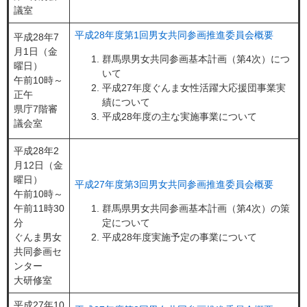
議室
平成28年度第1回男女共同参画推進委員会概要
平成28年7
月1日（金
群馬県男女共同参画基本計画（第4次）につ
曜日）
いて
午前10時～
平成27年度ぐんま女性活躍大応援団事業実
正午
績について
県庁7階審
平成28年度の主な実施事業について
議会室
平成28年2
月12日（金
曜日）
平成27年度第3回男女共同参画推進委員会概要
午前10時～
午前11時30
群馬県男女共同参画基本計画（第4次）の策
分
定について
ぐんま男女
平成28年度実施予定の事業について
共同参画セ
ンター
大研修室
平成27年10