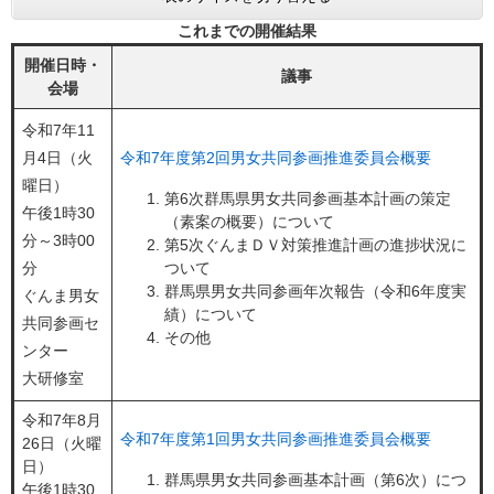
これまでの開催結果
開催日時・
議事
会場
令和7年11
月4日（火
令和7年度第2回男女共同参画推進委員会概要
曜日）
第6次群馬県男女共同参画基本計画の策定
午後1時30
（素案の概要）について
分～3時00
第5次ぐんまＤＶ対策推進計画の進捗状況に
分
ついて
群馬県男女共同参画年次報告（令和6年度実
ぐんま男女
績）について
共同参画セ
その他
ンター
大研修室
令和7年8月
令和7年度第1回男女共同参画推進委員会概要
26日（火曜
日）
群馬県男女共同参画基本計画（第6次）につ
午後1時30