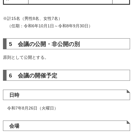
※計15名（男性8名、女性7名）
（任期：令和6年10月1日～令和8年9月30日）
5 会議の公開・非公開の別
原則として公開とする。
6 会議の開催予定
日時
令和7年8月26日（火曜日）
会場