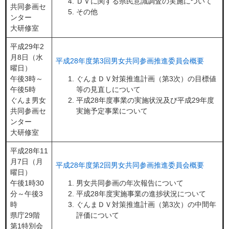
ＤＶに関する県民意識調査の実施について
共同参画セ
その他
ンター
大研修室
平成29年2
月8日（水
平成28年度第3回男女共同参画推進委員会概要
曜日）
午後3時～
ぐんまＤＶ対策推進計画（第3次）の目標値
午後5時
等の見直しについて
ぐんま男女
平成28年度事業の実施状況及び平成29年度
共同参画セ
実施予定事業について
ンター
大研修室
平成28年11
月7日（月
平成28年度第2回男女共同参画推進委員会概要
曜日）
午後1時30
男女共同参画の年次報告について
分～午後3
平成28年度実施事業の進捗状況について
時
ぐんまＤＶ対策推進計画（第3次）の中間年
県庁29階
評価について
第1特別会