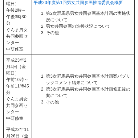
平成23年度第1回男女共同参画推進委員会概要
曜日）
午後2時～
第2次群馬県男女共同参画基本計画の実施状
午後3時30
況について
分
男女共同参画の進捗状況について
ぐんま男女
その他
共同参画セ
ンター
中研修室
平成23年2
月4日（金
曜日）
第3次群馬県男女共同参画基本計画案パブリ
午前10時～
ックコメント結果について
午前11時45
第3次群馬県男女共同参画基本計画修正後の
分
案について
ぐんま男女
その他
共同参画セ
ンター
中研修室
平成22年11
月26日（金