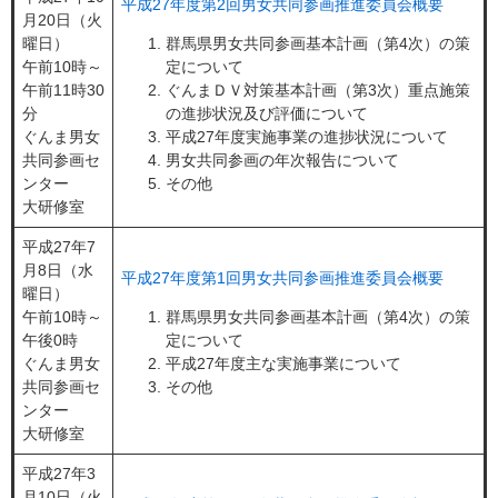
平成27年度第2回男女共同参画推進委員会概要
月20日（火
曜日）
群馬県男女共同参画基本計画（第4次）の策
午前10時～
定について
午前11時30
ぐんまＤＶ対策基本計画（第3次）重点施策
分
の進捗状況及び評価について
ぐんま男女
平成27年度実施事業の進捗状況について
共同参画セ
男女共同参画の年次報告について
ンター
その他
大研修室
平成27年7
月8日（水
平成27年度第1回男女共同参画推進委員会概要
曜日）
午前10時～
群馬県男女共同参画基本計画（第4次）の策
午後0時
定について
ぐんま男女
平成27年度主な実施事業について
共同参画セ
その他
ンター
大研修室
平成27年3
月10日（火