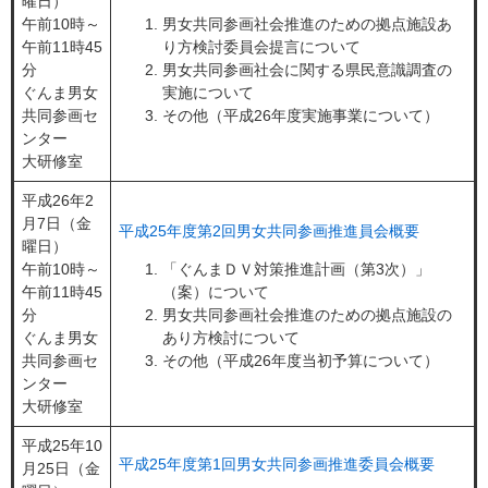
曜日）
午前10時～
男女共同参画社会推進のための拠点施設あ
午前11時45
り方検討委員会提言について
分
男女共同参画社会に関する県民意識調査の
ぐんま男女
実施について
共同参画セ
その他（平成26年度実施事業について）
ンター
大研修室
平成26年2
月7日（金
平成25年度第2回男女共同参画推進員会概要
曜日）
午前10時～
「ぐんまＤＶ対策推進計画（第3次）」
午前11時45
（案）について
分
男女共同参画社会推進のための拠点施設の
ぐんま男女
あり方検討について
共同参画セ
その他（平成26年度当初予算について）
ンター
大研修室
平成25年10
平成25年度第1回男女共同参画推進委員会概要
月25日（金