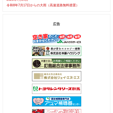
令和8年7月17日からの大雨（高速道路無料措置）
広告