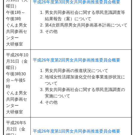
平成26年度第3回男女共同参画推進委員会概要
曜日）
午後1時～
男女共同参画社会に関する県民意識調査等
午後3時
結果報告（案）について
ぐんま男女
第4次群馬県男女共同参画基本計画について
共同参画セ
その他
ンター
大研修室
平成26年10
平成26年度第2回男女共同参画推進委員会概要
月31日（金
曜日）
男女共同参画の推進状況について
午後3時30
地域女性活躍加速化交付金事業進捗状況に
分～午後5
ついて
時
男女共同参画社会に関する県民意識調査の
ぐんま男女
実施について
共同参画セ
その他
ンター
大研修室
平成26年5
月2日（金
平成26年度第1回男女共同参画推進委員会概要