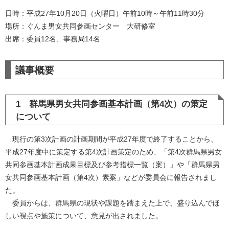
日時：平成27年10月20日（火曜日）午前10時～午前11時30分
場所：ぐんま男女共同参画センター 大研修室
出席：委員12名、事務局14名
議事概要
1 群馬県男女共同参画基本計画（第4次）の策定
について
現行の第3次計画の計画期間が平成27年度で終了することから、
平成27年度中に策定する第4次計画策定のため、「第4次群馬県男女
共同参画基本計画成果目標及び参考指標一覧（案）」や「群馬県男
女共同参画基本計画（第4次）素案」などが委員会に報告されまし
た。
委員からは、群馬県の現状や課題を踏まえた上で、盛り込んでほ
しい視点や施策について、意見が出されました。