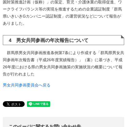
困対策推進計画（仮称）」の策定、育児・介護休業の取得促進、ワ
ークライフバランス等の実現を推進するための企業認証制度「群馬
県いきいきGカンパニー認証制度」の運営状況などについて報告が
ありました。
4 男女共同参画の年次報告について
群馬県男女共同参画推進条例第7条により作成する「群馬県男女共
同参画年次報告書（平成26年度実績報告）」（案）に基づき、平成
26年度における県の男女共同参画施策の実施状況の概要について報
告が行われました
男女共同参画委員会へ戻る
このページに関するお問い合わせ先