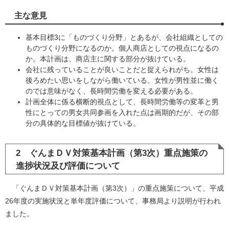
主な意見
基本目標3に「ものづくり分野」とあるが、会社組織としての
ものづくり分野になるのか。個人商店としての視点になるの
か。本計画は、商店主に関する部分が抜けている。
会社に残っていることが良いことだと捉えられがち。女性は
後ろめたい思いをしながら働いている。女性が男性並に働く
のでは意味がなく、長時間労働を変える必要がある。
計画全体に係る横断的視点として、長時間労働等の変革と男
性にとっての男女共同参画を入れた点は画期的だが、その部
分の具体的な目標値が抜けている。
2 ぐんまＤＶ対策基本計画（第3次）重点施策の
進捗状況及び評価について
「ぐんまＤＶ対策基本計画（第3次）」の重点施策について、平成
26年度の実施状況と単年度評価について、事務局より説明が行われ
ました。