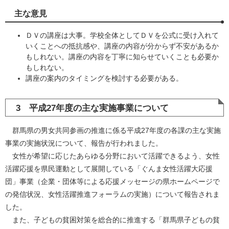
主な意見
ＤＶの講座は大事。学校全体としてＤＶを公式に受け入れて
いくことへの抵抗感や、講座の内容が分からず不安があるか
もしれない。講座の内容を丁寧に知らせていくことも必要か
もしれない。
講座の案内のタイミングを検討する必要がある。
3 平成27年度の主な実施事業について
群馬県の男女共同参画の推進に係る平成27年度の各課の主な実施
事業の実施状況について、報告が行われました。
女性が希望に応じたあらゆる分野において活躍できるよう、女性
活躍応援を県民運動として展開している「ぐんま女性活躍大応援
団」事業（企業・団体等による応援メッセージの県ホームページで
の発信状況、女性活躍推進フォーラムの実施）について報告されま
した。
また、子どもの貧困対策を総合的に推進する「群馬県子どもの貧