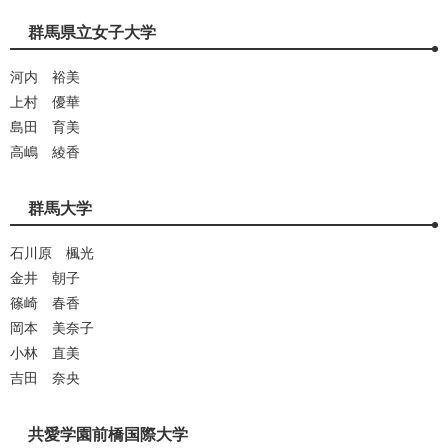
群馬県立女子大学
河内 裕美
上村 優華
島田 育美
高嶋 綾香
群馬大学
石川原 楓光
金井 朝子
篠崎 春香
岡本 美奈子
小林 直美
吉田 奈央
共愛学園前橋国際大学