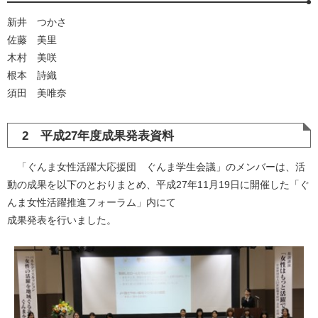
新井 つかさ
佐藤 美里
木村 美咲
根本 詩織
須田 美唯奈
2 平成27年度成果発表資料
「ぐんま女性活躍大応援団 ぐんま学生会議」のメンバーは、活
動の成果を以下のとおりまとめ、平成27年11月19日に開催した「ぐ
んま女性活躍推進フォーラム」内にて
成果発表を行いました。