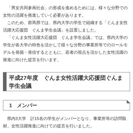
「男女共同参画社会」の形成を進めるためには、様々な分野での
女性の活躍を推進していく必要があります。
このため、群馬県では、県内大学の学生で組織する「ぐんま女性
活躍大応援団 ぐんま学生会議」を設置しました。
「ぐんま女性活躍大応援団 ぐんま学生会議」では、県内大学の
学生が各大学の特色を活かして様々な分野の事業所等でのロールモ
デルを発掘・発信するとともに、若者の視点を活かした女性活躍の
推進に向けた提言を行います。
平成27年度 ぐんま女性活躍大応援団ぐんま
学生会議
1 メンバー
県内3大学 計15名の学生がメンバーとなり、事業所等の訪問取
材、女性活躍推進に向けての提言を行いました。