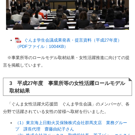
ぐんま学生会議成果発表・提言資料（平成27年度）
（PDFファイル：1004KB）
※事業所等のロールモデル取材結果・女性活躍推進に向けての提
言を掲載しています。
3 平成27年度 事業所等の女性活躍ロールモデル
取材結果
「ぐんま女性活躍大応援団 ぐんま学生会議」のメンバーが、各
分野で活躍されている女性の皆様へ取材を行いました。
（1）東京海上日動火災保険株式会社群馬支店 業務グルー
プ 課長代理 齋藤由紀子さん