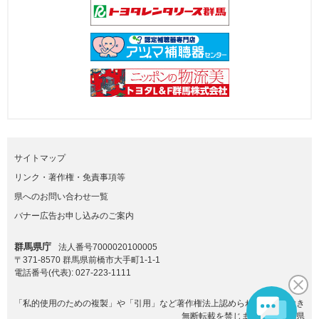
サイトマップ
リンク・著作権・免責事項等
県へのお問い合わせ一覧
バナー広告お申し込みのご案内
群馬県庁
法人番号7000020100005
〒371-8570 群馬県前橋市大手町1-1-1
電話番号(代表):
027-223-1111
「私的使用のための複製」や「引用」など著作権法上認められた場合を除き
無断転載を禁じます。(C)群馬県