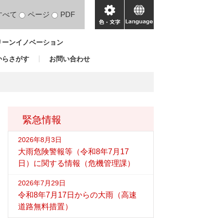
すべて
ページ
PDF
色・
language
文
リーンイノベーション
字
からさがす
お問い合わせ
緊急情報
2026年8月3日
大雨危険警報等（令和8年7月17
日）に関する情報（危機管理課）
2026年7月29日
令和8年7月17日からの大雨（高速
道路無料措置）