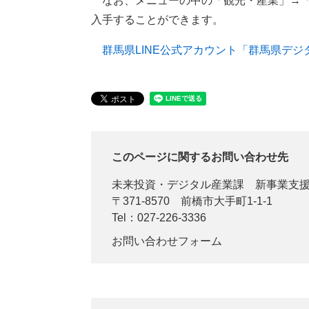
なお、メニューの中の「観光・産業」→「
入手することができます。
群馬県LINE公式アカウント「群馬県デジ
このページに関するお問い合わせ先
未来投資・デジタル産業課
新事業支
〒371-8570
前橋市大手町1-1-1
Tel：027-226-3336
お問い合わせフォーム