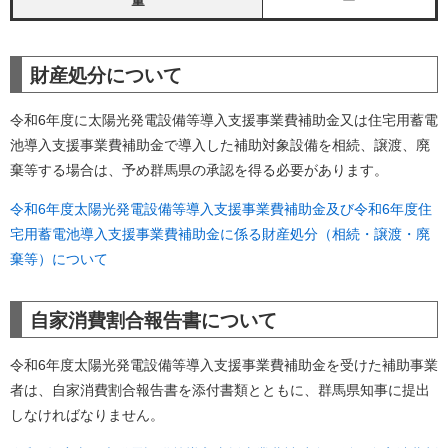
量
ー
財産処分について
令和6年度に太陽光発電設備等導入支援事業費補助金又は住宅用蓄電
池導入支援事業費補助金で導入した補助対象設備を相続、譲渡、廃
棄等する場合は、予め群馬県の承認を得る必要があります。
令和6年度太陽光発電設備等導入支援事業費補助金及び令和6年度住
宅用蓄電池導入支援事業費補助金に係る財産処分（相続・譲渡・廃
棄等）について
自家消費割合報告書について
令和6年度太陽光発電設備等導入支援事業費補助金を受けた補助事業
者は、自家消費割合報告書を添付書類とともに、群馬県知事に提出
しなければなりません。