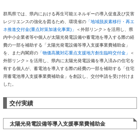
群馬県では、県内における再生可能エネルギーの導入促進及び災害
レジリエンスの強化を図るため、環境省の
「地域脱炭素移行・再エ
ネ推進交付金(重点対策加速化事業)」
＜外部リンク＞
を活用し、県
内中小企業者等や個人が太陽光発電設備や蓄電池を導入する際の経
費の一部を補助する​「太陽光発電設備等導入支援事業費補助金​」
を、また内閣府の
「物価高騰対応重点支援地方創生臨時交付金」
＜
外部リンク＞
を活用し、県内に太陽光発電設備を導入済みの住宅を
有する個人が、蓄電池を導入する際の経費の一部を補助する「住宅
用蓄電池導入支援事業費補助金」を創設し、交付申請を受け付けま
した。
交付実績
太陽光発電設備等導入支援事業費補助金