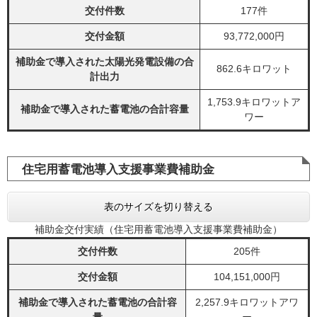
交付件数
177件
交付金額
93,772,000円
補助金で導入された太陽光発電設備の合
862.6キロワット
計出力
1,753.9キロワットア
補助金で導入された蓄電池の合計容量
ワー
住宅用蓄電池導入支援事業費補助金
表のサイズを切り替える
補助金交付実績（住宅用蓄電池導入支援事業費補助金）
交付件数
205件
交付金額
104,151,000円
補助金で導入された蓄電池の合計容
2,257.9キロワットアワ