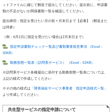
ットファイルに綴じて郵送で提出してください。提出前に、申請書
類の不足がないか関係書類一覧を確認してください。
提出締切：指定を受けたい月の前々月末日まで【必着】（郵送また
は持参）
（例：4月1日に指定を受けたい場合は2月末日まで）
指定申請書類チェック一覧及び書類審査留意事項 （Excel：
30KB）
勤務形態一覧表（訪問系サービス） （Excel：52KB）
※訪問系サービス各種届出に添付する勤務形態一覧表については、
上記の様式で作成してください
※その他の様式は
「障害福祉サービス事業者 指定申請様式一覧」
より作成してください。
共生型サービスの指定申請について