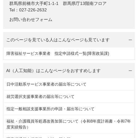
群馬県前橋市大手町1-1-1 群馬県庁13階南フロア
Tel：027-226-2632
お問い合わせフォーム
このページを見ている人は
こんなページも見ています
障害福祉サービス事業者 指定申請様式一覧(障害政策課)
AI（人工知能）は
こんなページをおすすめします
日中活動系サービス事業者の届出等について
就労選択支援事業者の届出等について
指定一般相談支援事業所の申請・届出等について
福祉・介護職員等処遇改善加算について（令和8年度計画書・令和7年
度実績報告）