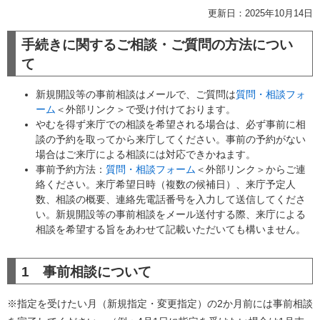
更新日：2025年10月14日
手続きに関するご相談・ご質問の方法につい
て
新規開設等の事前相談はメールで、ご質問は
質問・相談フォ
ーム
＜外部リンク＞
で受け付けております。
やむを得ず来庁での相談を希望される場合は、必ず事前に相
談の予約を取ってから来庁してください。事前の予約がない
場合はご来庁による相談には対応できかねます。
事前予約方法：
質問・相談フォーム
＜外部リンク＞
からご連
絡ください。来庁希望日時（複数の候補日）、来庁予定人
数、相談の概要、連絡先電話番号を入力して送信してくださ
い。新規開設等の事前相談をメール送付する際、来庁による
相談を希望する旨をあわせて記載いただいても構いません。
1 事前相談について
※指定を受けたい月（新規指定・変更指定）の2か月前には事前相談