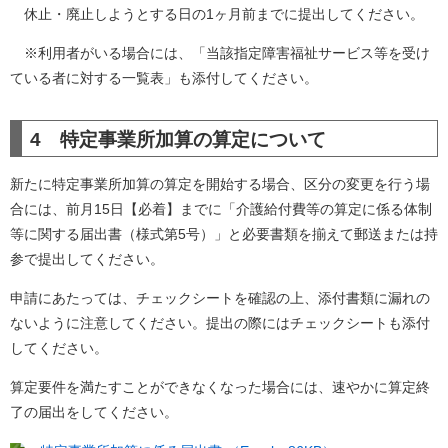
休止・廃止しようとする日の1ヶ月前までに提出してください。
※利用者がいる場合には、「当該指定障害福祉サービス等を受け
ている者に対する一覧表」も添付してください。
4 特定事業所加算の算定について
新たに特定事業所加算の算定を開始する場合、区分の変更を行う場
合には、前月15日【必着】までに「介護給付費等の算定に係る体制
等に関する届出書（様式第5号）」と必要書類を揃えて郵送または持
参で提出してください。
申請にあたっては、チェックシートを確認の上、添付書類に漏れの
ないように注意してください。提出の際にはチェックシートも添付
してください。
算定要件を満たすことができなくなった場合には、速やかに算定終
了の届出をしてください。