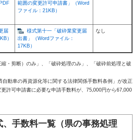
DF
範囲の変更許可申請書」（Word
ファイル：21KB）
更届
様式第十一「破砕業変更届
なし
KB）
出書」（Wordファイル：
17KB）
圧縮・剪断）のみ」、「破砕処理のみ」、「破砕前処理と破
用済自動車の再資源化等に関する法律関係手数料条例」が改正
可申請書に必要な申請手数料が、75,000円から67,000
式、手数料一覧（県の事務処理