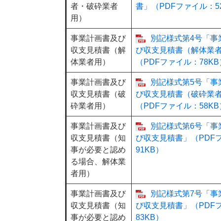
者・破砕業者
書」（PDFファイル：5
用）
事業計画書及び
別記様式第4号「事
収支見積書（解
び収支見積書（解体業
体業者用）
（PDFファイル：78KB
事業計画書及び
別記様式第5号「事
収支見積書（破
び収支見積書（破砕業
砕業者用）
（PDFファイル：58KB
事業計画書及び
別記様式第6号「事
収支見積書（知
び収支見積書」（PDF
事が必要と認め
91KB）
る場合、解体業
者用）
事業計画書及び
別記様式第7号「事
収支見積書（知
び収支見積書」（PDF
事が必要と認め
83KB）