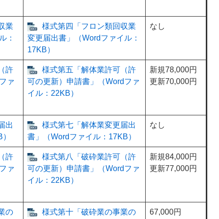
収業
様式第四「フロン類回収業
なし
ル：
変更届出書」（Wordファイル：
17KB）
（許
様式第五「解体業許可（許
新規78,000円
ファ
可の更新）申請書」（Wordファ
更新70,000円
イル：22KB）
届出
様式第七「解体業変更届出
なし
B）
書」（Wordファイル：17KB）
（許
様式第八「破砕業許可（許
新規84,000円
ファ
可の更新）申請書」（Wordファ
更新77,000円
イル：22KB）
業の
様式第十「破砕業の事業の
67,000円