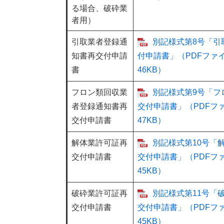
る場合、破砕業
者用）
引取業者登録通
別記様式第8号「引
知書再交付申請
付申請書」（PDFファ
書
46KB）
フロン類回収業
別記様式第9号「フ
者登録通知書再
交付申請書」（PDFフ
交付申請書
47KB）
解体業許可証再
別記様式第10号「
交付申請書
交付申請書」（PDFフ
45KB）
破砕業許可証再
別記様式第11号「
交付申請書
交付申請書」（PDFフ
45KB）