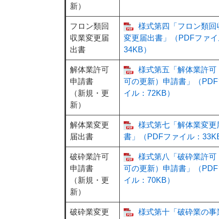
新）
フロン類回
様式第四「フロン類回
収業変更届
変更届出書」（PDFファイ
出書
34KB）
解体業許可
様式第五「解体業許可
申請書
可の更新）申請書」（PDF
（新規・更
イル：72KB）
新）
解体業変更
様式第七「解体業変更
届出書
書」（PDFファイル：33K
破砕業許可
様式第八「破砕業許可
申請書
可の更新）申請書」（PDF
（新規・更
イル：70KB）
新）
破砕業変更
様式第十「破砕業の事