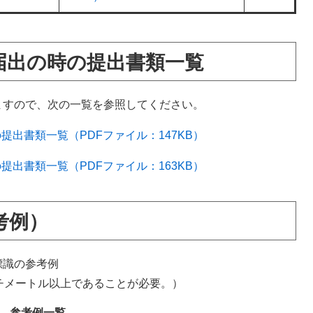
届出の時の提出書類一覧
ますので、次の一覧を参照してください。
出書類一覧（PDFファイル：147KB）
出書類一覧（PDFファイル：163KB）
考例）
標識の参考例
チメートル以上であることが必要。）
参考例一覧