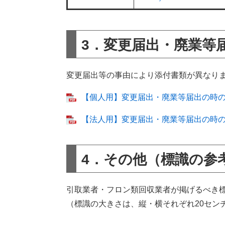
3．変更届出・廃業等
変更届出等の事由により添付書類が異なり
【個人用】変更届出・廃業等届出の時の提
【法人用】変更届出・廃業等届出の時の提
4．その他（標識の参
引取業者・フロン類回収業者が掲げるべき
（標識の大きさは、縦・横それぞれ20セン