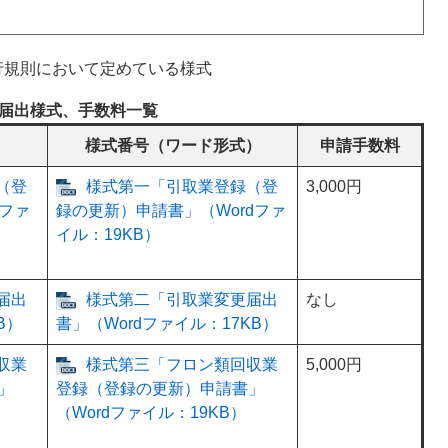
行規則において定めている様式
届出様式、手数料一覧
）
様式番号（ワード形式）
申請手数料
（登
様式第一「引取業登録（登
3,000円
ファ
録の更新）申請書」（Wordファ
イル：19KB）
届出
様式第二「引取業変更届出
なし
B）
書」（Wordファイル：17KB）
収業
様式第三「フロン類回収業
5,000円
」
登録（登録の更新）申請書」
（Wordファイル：19KB）