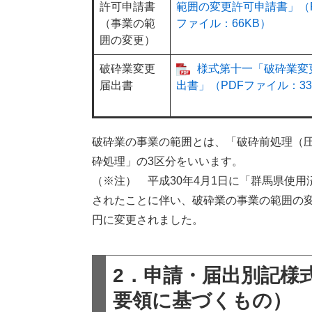
許可申請書
範囲の変更許可申請書」（P
（事業の範
ファイル：66KB）
囲の変更）
破砕業変更
様式第十一「破砕業変
届出書
出書」（PDFファイル：33
破砕業の事業の範囲とは、「破砕前処理（
砕処理」の3区分をいいます。
（※注） 平成30年4月1日に「群馬県使
されたことに伴い、破砕業の事業の範囲の変更許
円に変更されました。
2．申請・届出別記様
要領に基づくもの）