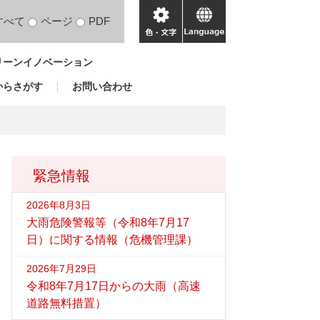
すべて
ページ
PDF
色・
language
文
リーンイノベーション
字
からさがす
お問い合わせ
緊急情報
2026年8月3日
大雨危険警報等（令和8年7月17
日）に関する情報（危機管理課）
2026年7月29日
令和8年7月17日からの大雨（高速
道路無料措置）