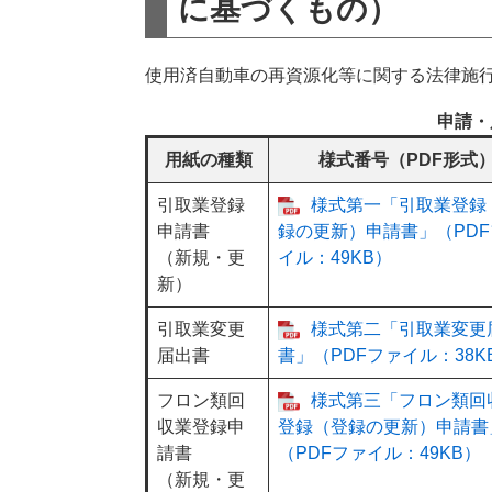
に基づくもの）
使用済自動車の再資源化等に関する法律施
申請・
用紙の種類
様式番号（PDF形式
引取業登録
様式第一「引取業登録
申請書
録の更新）申請書」（PDF
（新規・更
イル：49KB）
新）
引取業変更
様式第二「引取業変更
届出書
書」（PDFファイル：38K
フロン類回
様式第三「フロン類回
収業登録申
登録（登録の更新）申請書
請書
（PDFファイル：49KB）
（新規・更