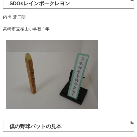
SDGsレインボークレヨン
内田 蒼二朗
高崎市立桜山小学校 1年
僕の野球バットの見本