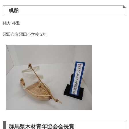
帆船
緒方 柊雅
沼田市立沼田小学校 2年
群馬県木材青年協会会長賞