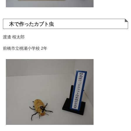
木で作ったカブト虫
渡邊 桜太郎
前橋市立桃瀬小学校 2年