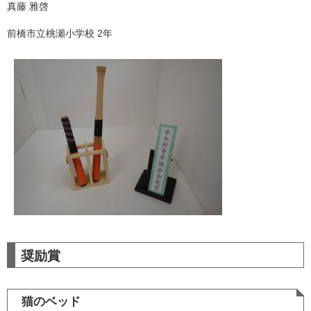
真藤 雅啓
前橋市立桃瀬小学校 2年
奨励賞
猫のベッド