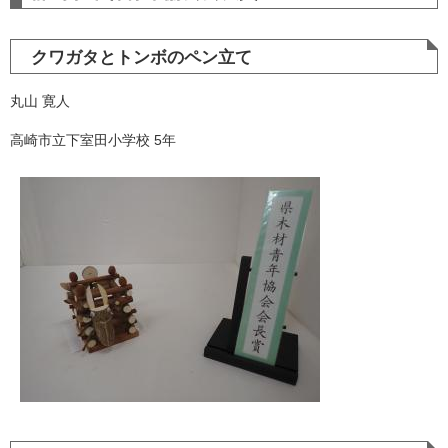
クワガタとトンボのペン立て
丸山 寛人
高崎市立下室田小学校 5年