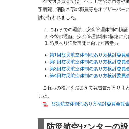
本検討委員会では、ヘリ工学の専門家や他
字病院、消防本部の職員等をオブザーバー
討が行われました。
これまでの運航、安全管理体制の検証
今後の運航、安全管理体制の構築に向
防災ヘリ活動再開に向けた留意点
第1回防災航空体制のあり方検討委員
第2回防災航空体制のあり方検討委員
第3回防災航空体制のあり方検討委員
第4回防災航空体制のあり方検討委員
これらの検討を踏まえて報告書がとりまとめ
した。
防災航空体制のあり方検討委員会報告書
防災航空センターの設