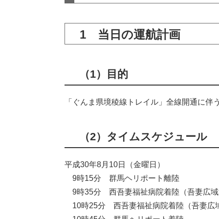
1 当日の運航計画
（1）目的
「ぐんま県境稜線トレイル」全線開通に伴
（2）タイムスケジュール
平成30年8月10日（金曜日）
9時15分 群馬ヘリポート離陸
9時35分 西吾妻福祉病院着陸（吾妻広域
10時25分 西吾妻福祉病院着陸（吾妻広