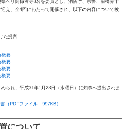
県ヘリ関係者等8名を委員とし、消防庁、県警、前橋赤十
に迎え、全4回にわたって開催され、以下の内容について検
けた提言
会概要
会概要
会概要
会概要
られ、平成31年1月23日（水曜日）に知事へ提出されま
（PDFファイル：997KB）
置について