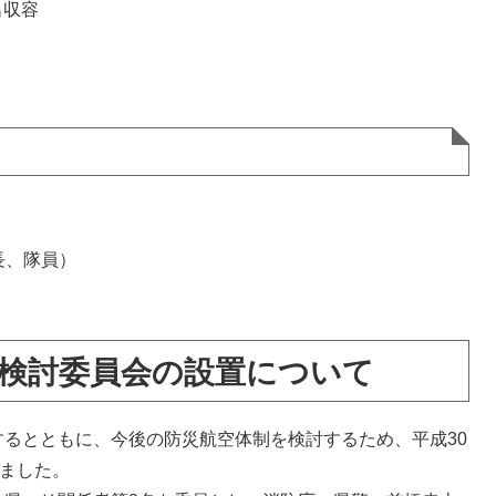
名収容
長、隊員）
検討委員会の設置について
るとともに、今後の防災航空体制を検討するため、平成30
しました。