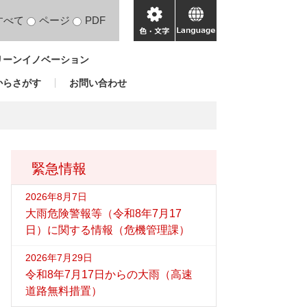
すべて
ページ
PDF
色・
language
文
リーンイノベーション
字
からさがす
お問い合わせ
緊急情報
2026年8月7日
大雨危険警報等（令和8年7月17
日）に関する情報（危機管理課）
2026年7月29日
令和8年7月17日からの大雨（高速
道路無料措置）