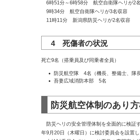
6時51分～6時58分 航空自衛隊ヘリが2
9時34分 航空自衛隊ヘリが3名収容
11時11分 新潟県防災ヘリが2名収容
4 死傷者の状況
死亡9名（搭乗員及び同乗者全員）
防災航空隊 4名（機長、整備士、隊
吾妻広域消防本部 5名
防災航空体制のあり方
防災ヘリの安全管理体制を全面的に検証す
年9月20日（木曜日）に検討委員会を設置