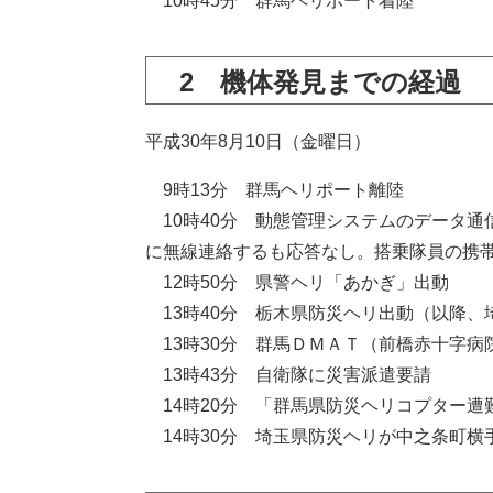
10時45分 群馬ヘリポート着陸
2 機体発見までの経過
平成30年8月10日（金曜日）
9時13分 群馬ヘリポート離陸
10時40分 動態管理システムのデータ通
に無線連絡するも応答なし。搭乗隊員の携
12時50分 県警ヘリ「あかぎ」出動
13時40分 栃木県防災ヘリ出動（以降、
13時30分 群馬ＤＭＡＴ（前橋赤十字病
13時43分 自衛隊に災害派遣要請
14時20分 「群馬県防災ヘリコプター遭
14時30分 埼玉県防災ヘリが中之条町横