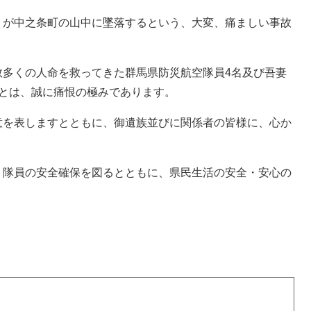
が中之条町の山中に墜落するという、大変、痛ましい事故
多くの人命を救ってきた群馬県防災航空隊員4名及び吾妻
ことは、誠に痛恨の極みであります。
を表しますとともに、御遺族並びに関係者の皆様に、心か
隊員の安全確保を図るとともに、県民生活の安全・安心の
。