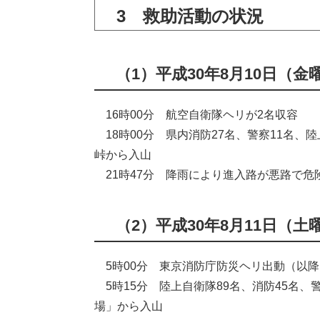
3 救助活動の状況
（1）平成30年8月10日（金
16時00分 航空自衛隊ヘリが2名収容
18時00分 県内消防27名、警察11名、
峠から入山
21時47分 降雨により進入路が悪路で危
（2）平成30年8月11日（土
5時00分 東京消防庁防災ヘリ出動（以
5時15分 陸上自衛隊89名、消防45名、
場」から入山