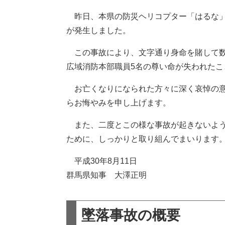
昨日、本県の防災ヘリコプター「はるな」
が発生しました。
この事故により、文字通り身命を賭して数
広域消防本部職員5名の尊い命が失われた
お亡くなりになられた方々に深く哀悼の意
らお悔やみを申し上げます。
また、二度とこの様な事故が起きないよう
ために、しっかりと取り組んでまいります
平成30年8月11日
群馬県知事 大澤正明
墜落事故の概要