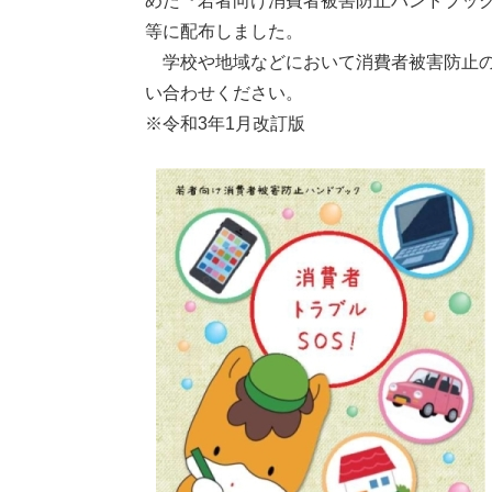
めた『若者向け消費者被害防止ハンドブッ
等に配布しました。
学校や地域などにおいて消費者被害防止の
い合わせください。
※令和3年1月改訂版