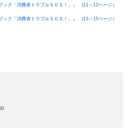
ック「消費者トラブルＳＯＳ！」』 (11～12ページ）
ック「消費者トラブルＳＯＳ！」』 (13～15ページ）
00