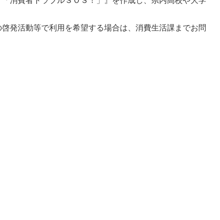
ク「消費者トラブルＳＯＳ！」』を作成し、県内高校や大学
啓発活動等で利用を希望する場合は、消費生活課までお問