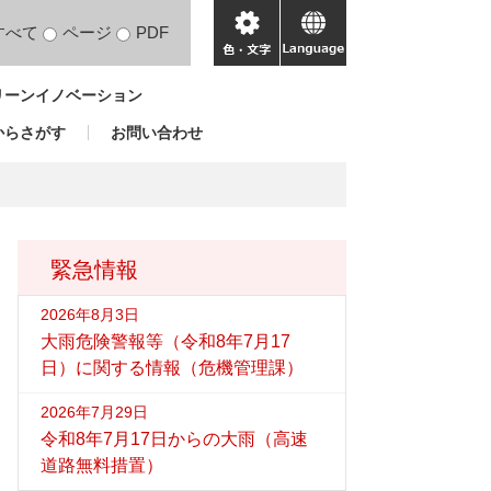
すべて
ページ
PDF
色・
language
文
リーンイノベーション
字
からさがす
お問い合わせ
緊急情報
2026年8月3日
大雨危険警報等（令和8年7月17
日）に関する情報（危機管理課）
2026年7月29日
令和8年7月17日からの大雨（高速
道路無料措置）