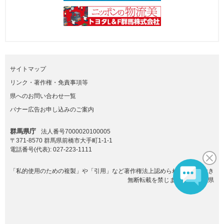
サイトマップ
リンク・著作権・免責事項等
県へのお問い合わせ一覧
バナー広告お申し込みのご案内
群馬県庁
法人番号7000020100005
〒371-8570 群馬県前橋市大手町1-1-1
電話番号(代表):
027-223-1111
「私的使用のための複製」や「引用」など著作権法上認められた場合を除き
無断転載を禁じます。(C)群馬県