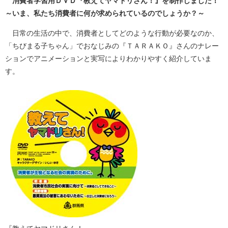
消費者学習用ＤＶＤ『教えてヤマドリさん！』を制作しました！
～いま、私たち消費者に何が求められているのでしょうか？～
日常の生活の中で、消費者としてどのような行動が必要なのか、
「ちびまる子ちゃん」でおなじみの『ＴＡＲＡＫＯ』さんのナレー
ションでアニメーションと実写によりわかりやすく紹介していま
す。