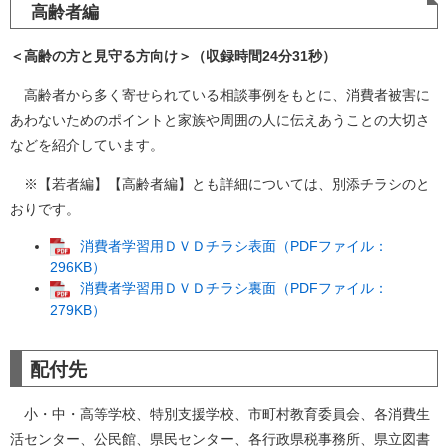
高齢者編
＜高齢の方と見守る方向け＞（収録時間24分31秒）
高齢者から多く寄せられている相談事例をもとに、消費者被害に
あわないためのポイントと家族や周囲の人に伝えあうことの大切さ
などを紹介しています。
※【若者編】【高齢者編】とも詳細については、別添チラシのと
おりです。
消費者学習用ＤＶＤチラシ表面（PDFファイル：
296KB）
消費者学習用ＤＶＤチラシ裏面（PDFファイル：
279KB）
配付先
小・中・高等学校、特別支援学校、市町村教育委員会、各消費生
活センター、公民館、県民センター、各行政県税事務所、県立図書