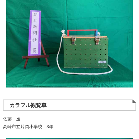
カラフル観覧車
佐藤 丞
高崎市立片岡小学校 3年