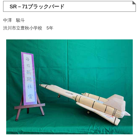
SR－71ブラックバード
中澤 駿斗
渋川市立豊秋小学校 5年