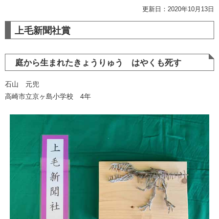
更新日：2020年10月13日
上毛新聞社賞
庭から生まれたきょうりゅう はやくも死す
石山 元兜
高崎市立京ヶ島小学校 4年