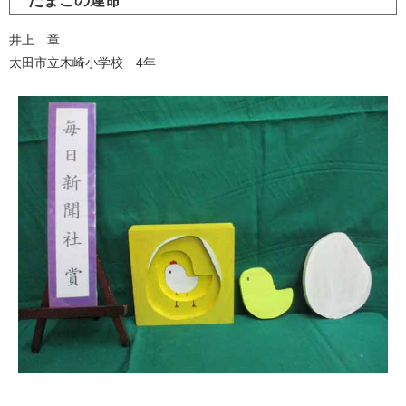
たまごの運命
井上 章
太田市立木崎小学校 4年