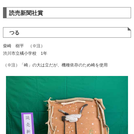
読売新聞社賞
つる
柴崎 樹平 （※注）
渋川市立橘小学校 1年
（※注）「崎」の大は立だが、機種依存のため崎を使用