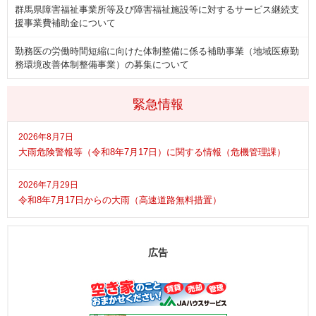
群馬県障害福祉事業所等及び障害福祉施設等に対するサービス継続支
援事業費補助金について
勤務医の労働時間短縮に向けた体制整備に係る補助事業（地域医療勤
務環境改善体制整備事業）の募集について
緊急情報
2026年8月7日
大雨危険警報等（令和8年7月17日）に関する情報（危機管理課）
2026年7月29日
令和8年7月17日からの大雨（高速道路無料措置）
広告