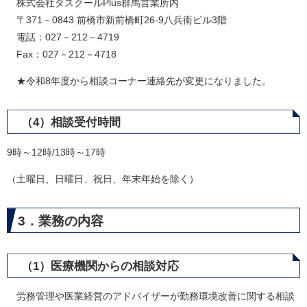
株式会社タスクールPlus群馬営業所内
〒371－0843 前橋市新前橋町26-9八兵衛ビル3階
電話：027－212－4719
Fax：027－212－4718
★令和8年度から相談コーナー連絡先が変更になりました。
（4）相談受付時間
9時～12時/13時～17時
（土曜日、日曜日、祝日、年末年始を除く）
3．業務の内容
（1）医療機関からの相談対応
労務管理や医業経営のアドバイザーが勤務環境改善に関する相談