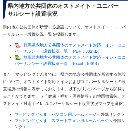
県内地方公共団体のオストメイト・ユニバー
サルシート設置状況
県内地方公共団体が所管する施設について、オストメイト・ユニバ
ーサルシート設置状況一覧を掲載します。
群馬県内地方公共団体のオストメイト対応トイレ・ユニ
バーサルシート設置状況一覧 （PDF：331KB）
群馬県内地方公共団体のオストメイト対応トイレ・ユニ
バーサルシート設置状況一覧 （Excel：53KB）
また、マッピングぐんまでは、県内の地方公共団体が所管する施設
について、オストメイト対応トイレおよびユニバーサルシートの設
置場所の情報を表示しております。以下のリンクページから閲覧す
ることができます。（「健康・福祉・医療情報」の地図検索後、オ
ストメイト対応トイレ ユニバーサルシート設置状況マップを選択）
マッピングぐんま パソコン用ホームページ
＜外部リンク＞
マッピングぐんま スマートフォン用ホームページ
＜外部リ
ンク＞