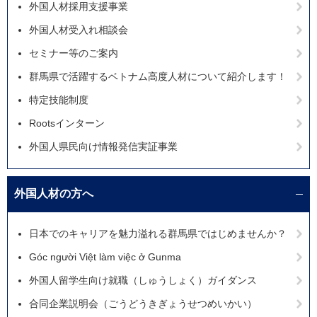
外国人材採用支援事業
外国人材受入れ相談会
セミナー等のご案内
群馬県で活躍するベトナム高度人材について紹介します！
特定技能制度
Rootsインターン
外国人県民向け情報発信実証事業
外国人材の方へ
日本でのキャリアを魅力溢れる群馬県ではじめませんか？
Góc người Việt làm việc ở Gunma
外国人留学生向け就職（しゅうしょく）ガイダンス
合同企業説明会（ごうどうきぎょうせつめいかい）