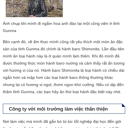
Ảnh chụp khi mình đi ngắm hoa anh đào tại một công viên ở tỉnh
Gunma
Bên cạnh đó, về ẩm thực mình cũng rất yêu thích một món ăn đặc
sản của tỉnh Gunma đó chính là hành baro Shimonita. Lần đầu tiên
mình ăn loại hành này là ở quán mình làm thêm. Khi đó mình đã
được thưởng thức món hành baro nướng và cảm thấy rất ấn tượng
với hương vị của nó. Hành baro Shimonita là loại hành có chiều dài
ngắn hơn và mập hơn các loại hành baro thông thường khác
nhưng lại có hương vị ngọt, thơm ngon khó cưỡng. Nếu có dịp đến
thăm tỉnh Gunma, các bạn hãy ăn thử loại hành đặc biệt này nhé.
Công ty với môi trường làm việc thân thiện
Nơi làm việc mà mình đã gắn bó từ lúc tốt nghiệp đại học đến giờ