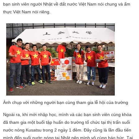
bạn sinh viên người Nhật về đất nước Việt Nam nói chung và ẩm
thực Việt Nam nói riêng.
Ảnh chụp với những người bạn cùng tham gia lễ hội của trường
Ngoài ra, khi mới nhập học, mình và các bạn sinh viên cùng khóa
đã tham gia một buổi tập huấn do trường tổ chức tại thị trấn suối
nước nóng Kusatsu trong 2 ngày 1 đêm. Đây cũng là lần đầu tiên
mình đến suối nước nóng tại Nhật nên mình vô cùng háo hức. Tại