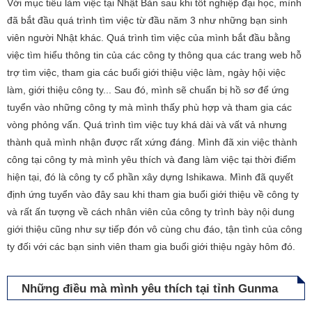
Với mục tiêu làm việc tại Nhật Bản sau khi tốt nghiệp đại học, mình
đã bắt đầu quá trình tìm việc từ đầu năm 3 như những bạn sinh
viên người Nhật khác. Quá trình tìm việc của mình bắt đầu bằng
việc tìm hiểu thông tin của các công ty thông qua các trang web hỗ
trợ tìm việc, tham gia các buổi giới thiệu việc làm, ngày hội việc
làm, giới thiệu công ty... Sau đó, mình sẽ chuẩn bị hồ sơ để ứng
tuyển vào những công ty mà mình thấy phù hợp và tham gia các
vòng phỏng vấn. Quá trình tìm việc tuy khá dài và vất vả nhưng
thành quả mình nhận được rất xứng đáng. Mình đã xin việc thành
công tại công ty mà mình yêu thích và đang làm việc tại thời điểm
hiện tại, đó là công ty cổ phần xây dựng Ishikawa. Mình đã quyết
định ứng tuyển vào đây sau khi tham gia buổi giới thiệu về công ty
và rất ấn tượng về cách nhân viên của công ty trình bày nội dung
giới thiệu cũng như sự tiếp đón vô cùng chu đáo, tận tình của công
ty đối với các bạn sinh viên tham gia buổi giới thiệu ngày hôm đó.
Những điều mà mình yêu thích tại tỉnh Gunma