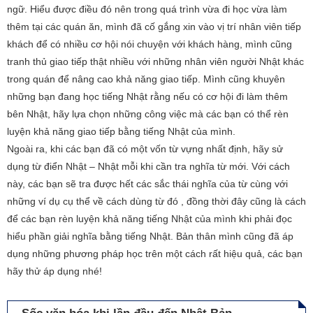
ngữ. Hiểu được điều đó nên trong quá trình vừa đi học vừa làm
thêm tại các quán ăn, mình đã cố gắng xin vào vị trí nhân viên tiếp
khách để có nhiều cơ hội nói chuyện với khách hàng, mình cũng
tranh thủ giao tiếp thật nhiều với những nhân viên người Nhật khác
trong quán để nâng cao khả năng giao tiếp. Mình cũng khuyên
những bạn đang học tiếng Nhật rằng nếu có cơ hội đi làm thêm
bên Nhật, hãy lựa chọn những công việc mà các bạn có thể rèn
luyện khả năng giao tiếp bằng tiếng Nhật của mình.
Ngoài ra, khi các bạn đã có một vốn từ vựng nhất định, hãy sử
dụng từ điển Nhật – Nhật mỗi khi cần tra nghĩa từ mới. Với cách
này, các bạn sẽ tra được hết các sắc thái nghĩa của từ cùng với
những ví dụ cụ thể về cách dùng từ đó , đồng thời đây cũng là cách
để các bạn rèn luyện khả năng tiếng Nhật của mình khi phải đọc
hiểu phần giải nghĩa bằng tiếng Nhật. Bản thân mình cũng đã áp
dụng những phương pháp học trên một cách rất hiệu quả, các bạn
hãy thử áp dụng nhé!