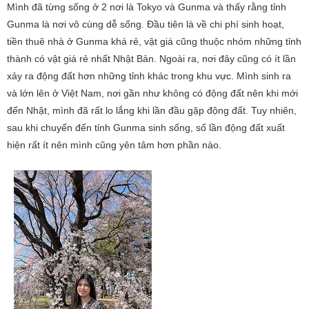
Mình đã từng sống ở 2 nơi là Tokyo và Gunma và thấy rằng tỉnh
Gunma là nơi vô cùng dễ sống. Đầu tiên là về chi phí sinh hoạt,
tiền thuê nhà ở Gunma khá rẻ, vật giá cũng thuộc nhóm những tỉnh
thành có vật giá rẻ nhất Nhật Bản. Ngoài ra, nơi đây cũng có ít lần
xảy ra động đất hơn những tỉnh khác trong khu vực. Mình sinh ra
và lớn lên ở Việt Nam, nơi gần như không có động đất nên khi mới
đến Nhật, mình đã rất lo lắng khi lần đầu gặp động đất. Tuy nhiên,
sau khi chuyển đến tỉnh Gunma sinh sống, số lần động đất xuất
hiện rất ít nên mình cũng yên tâm hơn phần nào.