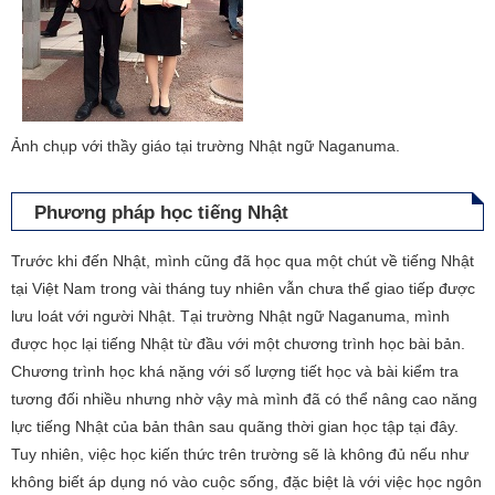
Ảnh chụp với thầy giáo tại trường Nhật ngữ Naganuma.
Phương pháp học tiếng Nhật
Trước khi đến Nhật, mình cũng đã học qua một chút về tiếng Nhật
tại Việt Nam trong vài tháng tuy nhiên vẫn chưa thể giao tiếp được
lưu loát với người Nhật. Tại trường Nhật ngữ Naganuma, mình
được học lại tiếng Nhật từ đầu với một chương trình học bài bản.
Chương trình học khá nặng với số lượng tiết học và bài kiểm tra
tương đối nhiều nhưng nhờ vậy mà mình đã có thể nâng cao năng
lực tiếng Nhật của bản thân sau quãng thời gian học tập tại đây.
Tuy nhiên, việc học kiến thức trên trường sẽ là không đủ nếu như
không biết áp dụng nó vào cuộc sống, đặc biệt là với việc học ngôn