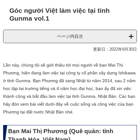
本
Góc người Việt làm việc tại tỉnh
文
Gunma vol.1
ページ内目次
更新日：2022年9月30日
Lần này, chúng tôi sẽ giới thiệu tới mọi người về bạn Mai Thị
Phương, hiện đang làm việc tại công ty cổ phần xây dựng Ishikawa
ở tỉnh Gunma. Bạn Phương đã sang Nhật từ năm 2014, sau 2 năm
học tập tại trường tiếng và 4 năm học đại học, bạn ấy đã xin việc
thành công và bắt đầu làm việc tại tỉnh Gunma, Nhật Bản. Các bạn
hãy đón xem bài viết dưới đây về cuộc sống và công việc của bạn
Phương tại đất nước Nhật Bản nhé.
Bạn Mai Thị Phương (Quê quán: tỉnh
Thanh Hóa, Việt Nam)