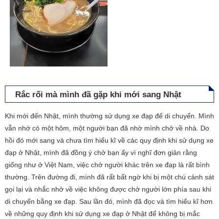
Rắc rối mà mình đã gặp khi mới sang Nhật
Khi mới đến Nhật, mình thường sử dụng xe đạp để di chuyển. Mình
vẫn nhớ có một hôm, một người bạn đã nhờ mình chở về nhà. Do
hồi đó mới sang và chưa tìm hiểu kĩ về các quy định khi sử dụng xe
đạp ở Nhật, mình đã đồng ý chở bạn ấy vì nghĩ đơn giản rằng
giống như ở Việt Nam, việc chở người khác trên xe đạp là rất bình
thường. Trên đường đi, mình đã rất bất ngờ khi bị một chú cảnh sát
gọi lại và nhắc nhở về việc không được chở người lớn phía sau khi
di chuyển bằng xe đạp. Sau lần đó, mình đã đọc và tìm hiểu kĩ hơn
về những quy định khi sử dụng xe đạp ở Nhật để không bị mắc