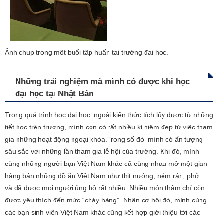
Ảnh chụp trong một buổi tập huấn tại trường đại học.
Những trải nghiệm mà mình có được khi học
đại học tại Nhật Bản
Trong quá trình học đại học, ngoài kiến thức tích lũy được từ những
tiết học trên trường, mình còn có rất nhiều kỉ niệm đẹp từ việc tham
gia những hoạt động ngoại khóa.Trong số đó, mình có ấn tượng
sâu sắc với những lần tham gia lễ hội của trường. Khi đó, mình
cùng những người bạn Việt Nam khác đã cùng nhau mở một gian
hàng bán những đồ ăn Việt Nam như thịt nướng, ném rán, phở...
và đã được mọi người ủng hộ rất nhiều. Nhiều món thậm chí còn
được yêu thích đến mức “cháy hàng”. Nhân cơ hội đó, mình cùng
các bạn sinh viên Việt Nam khác cũng kết hợp giới thiệu tới các