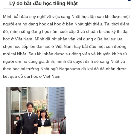
Lý do bắt đầu học tiếng Nhật
Mình bắt đầu suy nghĩ về việc sang Nhật học tập sau khi được một
người em họ đang học đại học ở bên Nhật giới thiệu. Tại thời điểm
đó, mình cũng đang học năm cuối cấp 3 và chuẩn bị cho kỳ thi đại
học ở Việt Nam. Mình đã rất phân vân khi đứng giữa hai sự lựa
chọn học tiếp lên đại học ở Việt Nam hay bắt đầu một con đường
mới tại Nhật. Sau khi nhận được sự động viên và khuyến khích từ
người em họ cùng gia đình, mình đã quyết định sẽ sang Nhật và
theo học tại trường Nhật ngữ Naganuma dù khi đó đã nhận được
kết quả đỗ đại học ở Việt Nam.