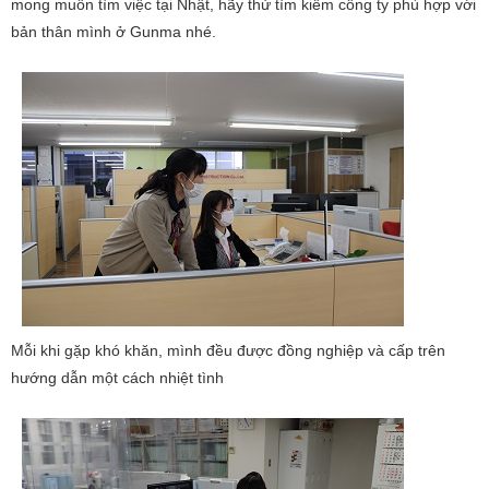
mong muốn tìm việc tại Nhật, hãy thử tìm kiếm công ty phù hợp với
bản thân mình ở Gunma nhé.
Mỗi khi gặp khó khăn, mình đều được đồng nghiệp và cấp trên
hướng dẫn một cách nhiệt tình