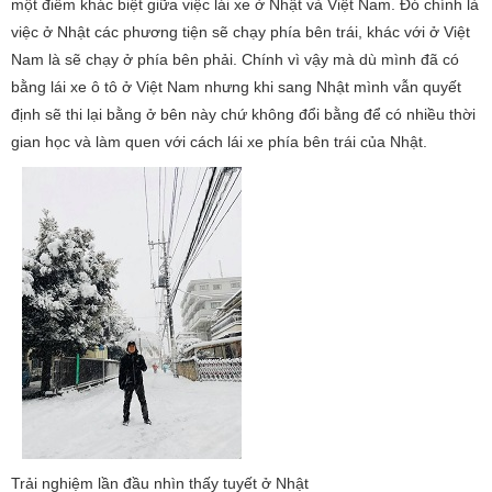
một điểm khác biệt giữa việc lái xe ở Nhật và Việt Nam. Đó chính là
việc ở Nhật các phương tiện sẽ chạy phía bên trái, khác với ở Việt
Nam là sẽ chạy ở phía bên phải. Chính vì vậy mà dù mình đã có
bằng lái xe ô tô ở Việt Nam nhưng khi sang Nhật mình vẫn quyết
định sẽ thi lại bằng ở bên này chứ không đổi bằng để có nhiều thời
gian học và làm quen với cách lái xe phía bên trái của Nhật.
​Trải nghiệm lần đầu nhìn thấy tuyết ở Nhật