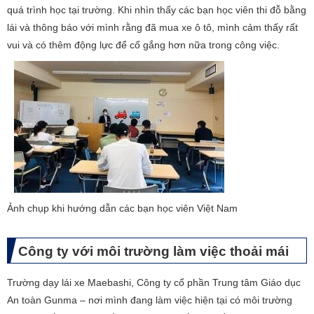
quá trình học tại trường. Khi nhìn thấy các bạn học viên thi đỗ bằng
lái và thông báo với mình rằng đã mua xe ô tô, mình cảm thấy rất
vui và có thêm động lực để cố gắng hơn nữa trong công việc.
​Ảnh chụp khi hướng dẫn các bạn học viên Việt Nam
Công ty với môi trường làm việc thoải mái
Trường dạy lái xe Maebashi, Công ty cổ phần Trung tâm Giáo dục
An toàn Gunma – nơi mình đang làm việc hiện tại có môi trường