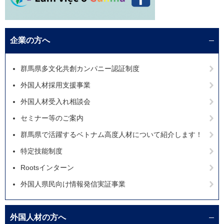
企業の方へ
群馬県多文化共創カンパニー認証制度
外国人材採用支援事業
外国人材受入れ相談会
セミナー等のご案内
群馬県で活躍するベトナム高度人材について紹介します！
特定技能制度
Rootsインターン
外国人県民向け情報発信実証事業
外国人材の方へ