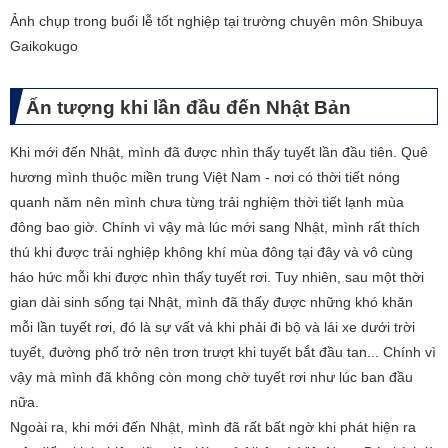
​Ảnh chụp trong buổi lễ tốt nghiệp tại trường chuyên môn Shibuya
Gaikokugo
Ấn tượng khi lần đầu đến Nhật Bản
Khi mới đến Nhật, mình đã được nhìn thấy tuyết lần đầu tiên. Quê
hương mình thuộc miền trung Việt Nam - nơi có thời tiết nóng
quanh năm nên mình chưa từng trải nghiệm thời tiết lạnh mùa
đông bao giờ. Chính vì vậy mà lúc mới sang Nhật, mình rất thích
thú khi được trải nghiệp không khí mùa đông tại đây và vô cùng
háo hức mỗi khi được nhìn thấy tuyết rơi. Tuy nhiên, sau một thời
gian dài sinh sống tại Nhật, mình đã thấy được những khó khăn
mỗi lần tuyết rơi, đó là sự vất vả khi phải đi bộ và lái xe dưới trời
tuyết, đường phố trở nên trơn trượt khi tuyết bắt đầu tan... Chính vì
vậy mà mình đã không còn mong chờ tuyết rơi như lúc ban đầu
nữa.
Ngoài ra, khi mới đến Nhật, mình đã rất bất ngờ khi phát hiện ra