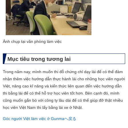
​Ảnh chụp tại văn phòng làm việc
Mục tiêu trong tương lai
Trong năm nay, mình muốn thi đỗ chứng chỉ dạy lái để có thể đảm
nhận thêm việc hướng dẫn thực hành lái cho những học viên người
Việt, nâng cao kĩ năng và kiến thức liên quan đến việc hướng dẫn
thi bằng lái để có thể hỗ trợ học viên tốt hơn. Bên cạnh đó, mình
cũng muốn gắn bó với công ty lâu dài để có thể giúp đỡ thật nhiều
học viên Việt Nam thi lấy bằng lái xe ở Nhật.
Góc người Việt làm việc ở Gunmaへ戻る