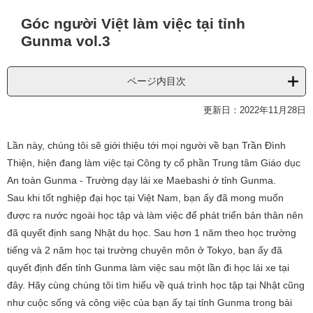
本
Góc người Việt làm việc tại tỉnh
文
Gunma vol.3
ページ内目次
更新日：2022年11月28日
Lần này, chúng tôi sẽ giới thiệu tới mọi người về bạn Trần Đình
Thiện, hiện đang làm việc tại Công ty cổ phần Trung tâm Giáo dục
An toàn Gunma - Trường dạy lái xe Maebashi ở tỉnh Gunma.
Sau khi tốt nghiệp đại học tại Việt Nam, bạn ấy đã mong muốn
được ra nước ngoài học tập và làm việc để phát triển bản thân nên
đã quyết định sang Nhật du học. Sau hơn 1 năm theo học trường
tiếng và 2 năm học tại trường chuyên môn ở Tokyo, bạn ấy đã
quyết định đến tỉnh Gunma làm việc sau một lần đi học lái xe tại
đây. Hãy cùng chúng tôi tìm hiểu về quá trình học tập tại Nhật cũng
như cuộc sống và công việc của bạn ấy tại tỉnh Gunma trong bài