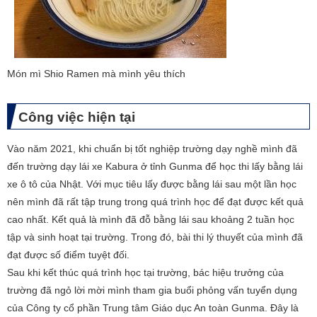
​Món mì Shio Ramen mà mình yêu thích
Công việc hiện tại
Vào năm 2021, khi chuẩn bị tốt nghiệp trường dạy nghề mình đã
đến trường dạy lái xe Kabura ở tỉnh Gunma để học thi lấy bằng lái
xe ô tô của Nhật. Với mục tiêu lấy được bằng lái sau một lần học
nên mình đã rất tập trung trong quá trình học để đạt được kết quả
cao nhất. Kết quả là mình đã đỗ bằng lái sau khoảng 2 tuần học
tập và sinh hoạt tại trường. Trong đó, bài thi lý thuyết của mình đã
đạt được số điểm tuyệt đối.
Sau khi kết thúc quá trình học tại trường, bác hiệu trưởng của
trường đã ngỏ lời mời mình tham gia buổi phỏng vấn tuyển dụng
của Công ty cổ phần Trung tâm Giáo dục An toàn Gunma. Đây là