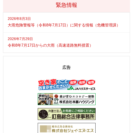
緊急情報
2026年8月3日
大雨危険警報等（令和8年7月17日）に関する情報（危機管理課）
2026年7月29日
令和8年7月17日からの大雨（高速道路無料措置）
広告