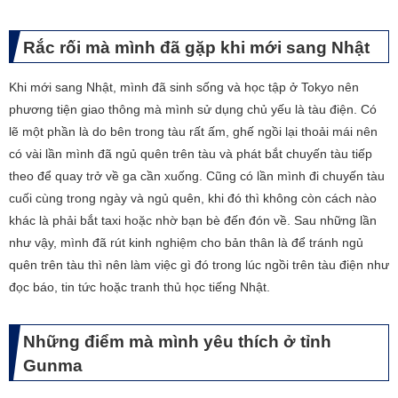
Rắc rối mà mình đã gặp khi mới sang Nhật
Khi mới sang Nhật, mình đã sinh sống và học tập ở Tokyo nên
phương tiện giao thông mà mình sử dụng chủ yếu là tàu điện. Có
lẽ một phần là do bên trong tàu rất ấm, ghế ngồi lại thoải mái nên
có vài lần mình đã ngủ quên trên tàu và phát bắt chuyến tàu tiếp
theo để quay trở về ga cần xuống. Cũng có lần mình đi chuyến tàu
cuối cùng trong ngày và ngủ quên, khi đó thì không còn cách nào
khác là phải bắt taxi hoặc nhờ bạn bè đến đón về. Sau những lần
như vậy, mình đã rút kinh nghiệm cho bản thân là để tránh ngủ
quên trên tàu thì nên làm việc gì đó trong lúc ngồi trên tàu điện như
đọc báo, tin tức hoặc tranh thủ học tiếng Nhật.
Những điểm mà mình yêu thích ở tỉnh
Gunma