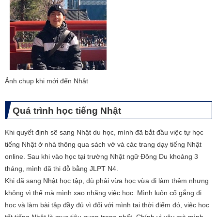
​Ảnh chụp khi mới đến Nhật
Quá trình học tiếng Nhật
Khi quyết định sẽ sang Nhật du học, mình đã bắt đầu việc tự học
tiếng Nhật ở nhà thông qua sách vở và các trang dạy tiếng Nhật
online. Sau khi vào học tại trường Nhật ngữ Đông Du khoảng 3
tháng, mình đã thi đỗ bằng JLPT N4.
Khi đã sang Nhật học tập, dù phải vừa học vừa đi làm thêm nhưng
không vì thế mà mình xao nhãng việc học. Mình luôn cố gắng đi
học và làm bài tập đầy đủ vì đối với mình tại thời điểm đó, việc học