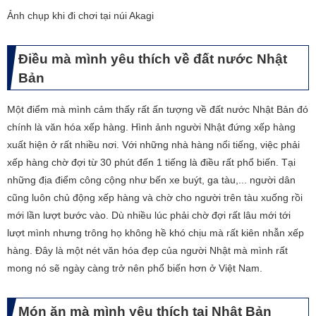
​Ảnh chụp khi đi chơi tại núi Akagi
Điều mà mình yêu thích về đất nước Nhật
Bản
Một điểm mà mình cảm thấy rất ấn tượng về đất nước Nhật Bản đó
chính là văn hóa xếp hàng. Hình ảnh người Nhật đứng xếp hàng
xuất hiện ở rất nhiều nơi. Với những nhà hàng nổi tiếng, việc phải
xếp hàng chờ đợi từ 30 phút đến 1 tiếng là điều rất phổ biến. Tại
những địa điểm công cộng như bến xe buýt, ga tàu,... người dân
cũng luôn chủ động xếp hàng và chờ cho người trên tàu xuống rồi
mới lần lượt bước vào. Dù nhiều lúc phải chờ đợi rất lâu mới tới
lượt mình nhưng trông họ không hề khó chịu mà rất kiên nhẫn xếp
hàng. Đây là một nét văn hóa đẹp của người Nhật mà mình rất
mong nó sẽ ngày càng trở nên phổ biến hơn ở Việt Nam.
Món ăn mà mình yêu thích tại Nhật Bản