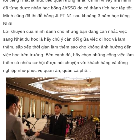
tốt tiếng Nhật là mục tiêu quan trọng nhất. Chính vì vậy mà mình
đã từng được nhận học bổng JASSO do có thành tích học tập tốt.
Mình cũng đã thi đỗ bằng JLPT N1 sau khoảng 3 năm học tiếng
Nhật.
Lời khuyên của mình dành cho những bạn đang cân nhắc việc
sang Nhật du học là hãy chú ý cân đối giữa việc đi học và làm
thêm, sắp xếp thời gian làm thêm sao cho không ảnh hưởng đến
việc học trên trường. Bên cạnh đó, hãy chọn những công việc làm
thêm có nhiều cơ hội được nói chuyện với khách hàng và đồng
nghiệp như phục vụ quán ăn, quán cà phê...