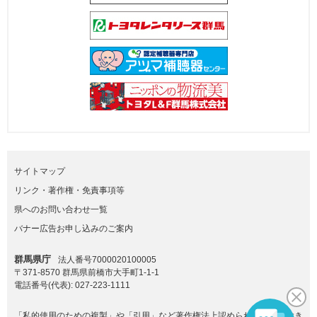
サイトマップ
リンク・著作権・免責事項等
県へのお問い合わせ一覧
バナー広告お申し込みのご案内
群馬県庁
法人番号7000020100005
〒371-8570 群馬県前橋市大手町1-1-1
電話番号(代表):
027-223-1111
「私的使用のための複製」や「引用」など著作権法上認められた場合を除き