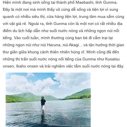
Hiện mình đang sinh sống tại thành phố Maebashi, tỉnh Gunma.
Đây là một nơi mà mình thấy vô cùng dễ sống và tiện lợi vì xung
quanh có nhiều siêu thị, cửa hàng tiện lợi, trung tâm mua sắm cùng
với vật giá rẻ. Ngoài ra, tỉnh Gunma còn là một nơi có rất nhiều địa
điểm du lịch hấp dẫn như suối nước nóng và những ngọn núi nổi
tiếng. Vào cuối tuần, mình thường cùng bạn bè đi cắm trại tại
những ngọn núi như núi Haruna, núi Akagi... và tận hưởng thời gian
thư giãn giữa khung cảnh thiên nhiên hùng vĩ. Mình cũng đã đến
những thị trấn suối nước nóng nổi tiếng của Gunma như Kusatsu
onsen, Ikaho onsen và trải nghiệm việc tắm suối nước nóng tại đây.