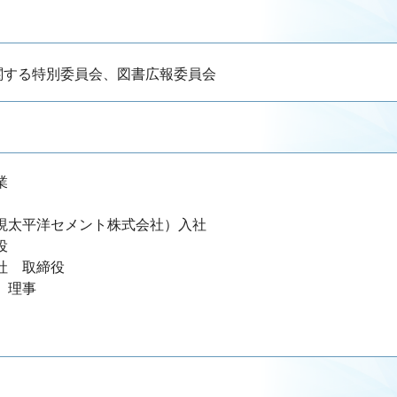
関する特別委員会、図書広報委員会
業
（現太平洋セメント株式会社）入社
役
会社 取締役
 理事