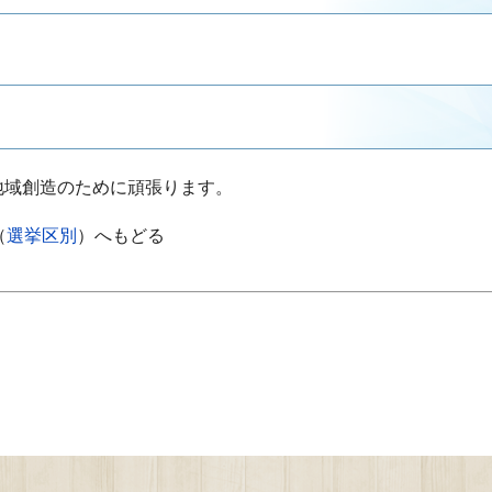
地域創造のために頑張ります。
（
選挙区別
）へもどる