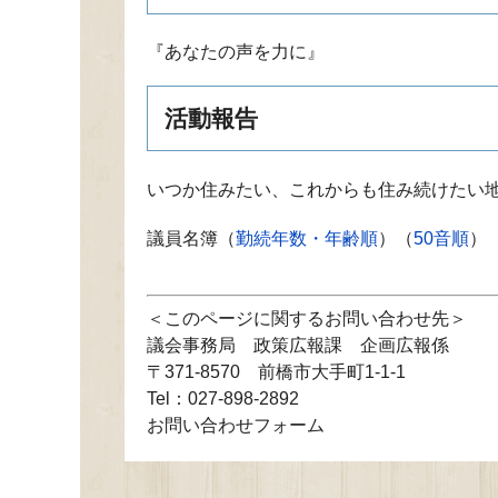
『あなたの声を力に』
活動報告
いつか住みたい、これからも住み続けたい
議員名簿（
勤続年数・年齢順
）（
50音順
）
このページに関するお問い合わせ先
議会事務局
政策広報課 企画広報係
〒371-8570
前橋市大手町1-1-1
Tel：027-898-2892
お問い合わせフォーム