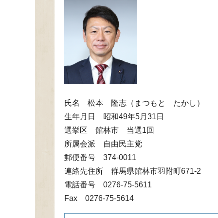
氏名 松本 隆志（まつもと たかし）
生年月日 昭和49年5月31日
選挙区 館林市 当選1回
所属会派 自由民主党
郵便番号 374-0011
連絡先住所 群馬県館林市羽附町671-2
電話番号 0276-75-5611
Fax 0276-75-5614