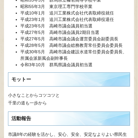
昭和53年3月 群馬県立榛名高等学校卒業
昭和55年3月 東京理工専門学校卒業
平成10年1月 追川工業株式会社代表取締役就任
平成23年1月 追川工業株式会社代表取締役退任
平成23年5月 高崎市議会議員初当選
平成27年5月 高崎市議会議員2期目当選
平成27年5月 高崎市議会議会運営委員会副委員長
平成28年5月 高崎市議会総務教育常任委員会委員長
平成30年5月 高崎市議会建設水道常任委員会委員長、
所属会派新風会副幹事長
令和3年10月 群馬県議会議員初当選
モットー
小さなことからコツコツと
千里の道も一歩から
活動報告
市議8年の経験を活かし、安心、安全、安定なよりよい県民生