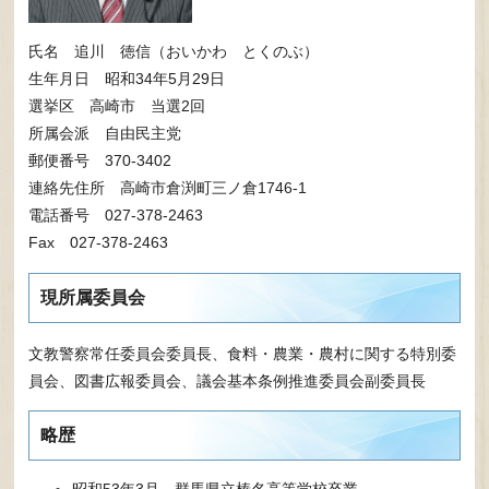
氏名 追川 徳信（おいかわ とくのぶ）
生年月日 昭和34年5月29日
選挙区 高崎市 当選2回
所属会派 自由民主党
郵便番号 370-3402
連絡先住所 高崎市倉渕町三ノ倉1746-1
電話番号 027-378-2463
Fax 027-378-2463
現所属委員会
文教警察常任委員会委員長、食料・農業・農村に関する特別委
員会、図書広報委員会、議会基本条例推進委員会副委員長
略歴