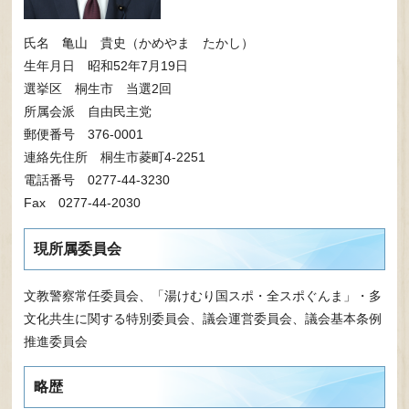
氏名 亀山 貴史（かめやま たかし）
生年月日 昭和52年7月19日
選挙区 桐生市 当選2回
所属会派 自由民主党
郵便番号 376-0001
連絡先住所 桐生市菱町4-2251
電話番号 0277-44-3230
Fax 0277-44-2030
現所属委員会
文教警察常任委員会、「湯けむり国スポ・全スポぐんま」・多
文化共生に関する特別委員会、議会運営委員会、議会基本条例
推進委員会
略歴