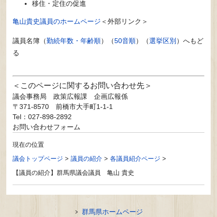
移住・定住の促進
亀山貴史議員のホームページ
＜外部リンク＞
議員名簿（
勤続年数・年齢順
）（
50音順
）（
選挙区別
）へもど
る
このページに関するお問い合わせ先
議会事務局
政策広報課 企画広報係
〒371-8570
前橋市大手町1-1-1
Tel：027-898-2892
お問い合わせフォーム
現在の位置
議会トップページ
>
議員の紹介
>
各議員紹介ページ
>
【議員の紹介】群馬県議会議員 亀山 貴史
群馬県ホームページ