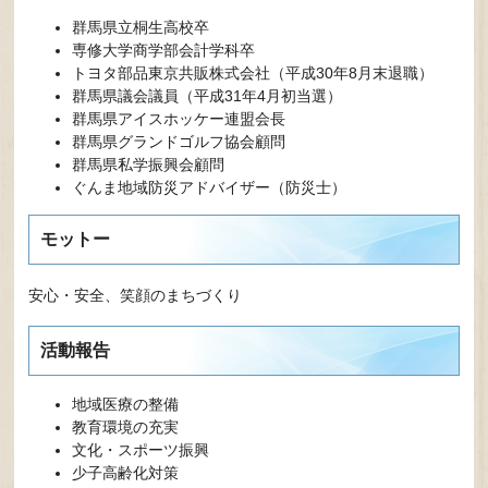
群馬県立桐生高校卒
専修大学商学部会計学科卒
トヨタ部品東京共販株式会社（平成30年8月末退職）
群馬県議会議員（平成31年4月初当選）
群馬県アイスホッケー連盟会長
群馬県グランドゴルフ協会顧問
群馬県私学振興会顧問
ぐんま地域防災アドバイザー（防災士）
モットー
安心・安全、笑顔のまちづくり
活動報告
地域医療の整備
教育環境の充実
文化・スポーツ振興
少子高齢化対策