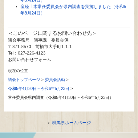
産経土木常任委員会が県内調査を実施しました（令和5
年8月24日）
このページに関するお問い合わせ先
議会事務局
議事課 委員会係
〒371-8570
前橋市大手町1-1-1
Tel：027-226-4123
お問い合わせフォーム
現在の位置
議会トップページ
>
委員会活動
>
令和5年4月30日～令和6年5月23日
>
常任委員会県内調査（令和5年4月30日～令和6年5月23日）
群馬県ホームページ