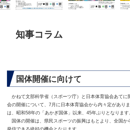
本
文
知事コラム
国体開催に向けて
かねて文部科学省（スポーツ庁）と日本体育協会あてに開
会の開催について、7月に日本体育協会から内々定があり
は、昭和58年の「あかぎ国体」以来、45年ぶりとなります
国体の開催は、県民スポーツの振興はもとより、全国か
発信できる絶好の機会となります。