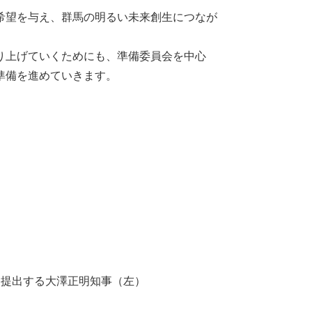
希望を与え、群馬の明るい未来創生につなが
り上げていくためにも、準備委員会を中心
準備を進めていきます。
を提出する大澤正明知事（左）