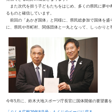
また次代を担う子どもたちをはじめ、多くの県民に夢や
るものと確信しています。
前回の「あかぎ国体」と同様に、県民総参加で国体を盛
に、県民や市町村、関係団体と一丸となって、しっかりと
今年5月に、鈴木大地スポーツ庁長官に国体開催の要望書
「ぐんま広報29年8月号」もくじのページに戻る