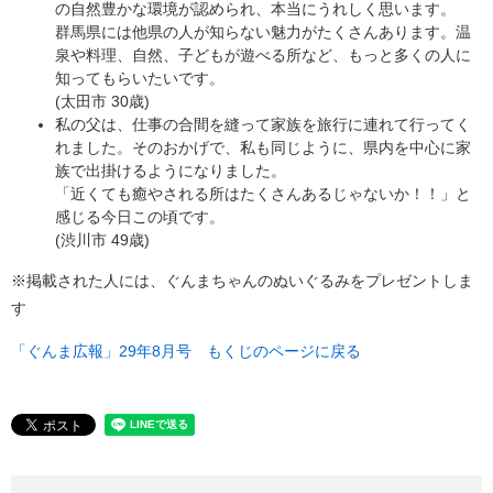
の自然豊かな環境が認められ、本当にうれしく思います。
群馬県には他県の人が知らない魅力がたくさんあります。温
泉や料理、自然、子どもが遊べる所など、もっと多くの人に
知ってもらいたいです。
(太田市 30歳)
私の父は、仕事の合間を縫って家族を旅行に連れて行ってく
れました。そのおかげで、私も同じように、県内を中心に家
族で出掛けるようになりました。
「近くても癒やされる所はたくさんあるじゃないか！！」と
感じる今日この頃です。
(渋川市 49歳)
※掲載された人には、ぐんまちゃんのぬいぐるみをプレゼントしま
す
「ぐんま広報」29年8月号 もくじのページに戻る