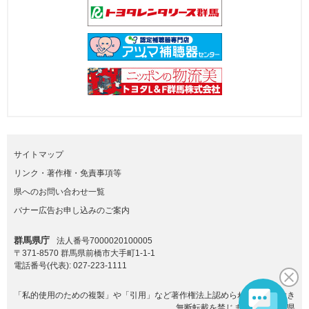
サイトマップ
リンク・著作権・免責事項等
県へのお問い合わせ一覧
バナー広告お申し込みのご案内
群馬県庁
法人番号7000020100005
〒371-8570 群馬県前橋市大手町1-1-1
電話番号(代表):
027-223-1111
「私的使用のための複製」や「引用」など著作権法上認められた場合を除き
無断転載を禁じます。(C)群馬県