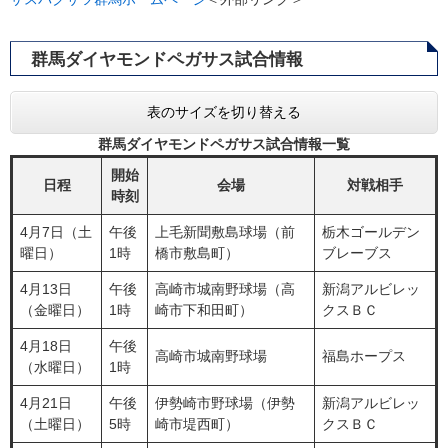
群馬ダイヤモンドペガサス試合情報
表のサイズを切り替える
群馬ダイヤモンドペガサス試合情報一覧
開始
日程
会場
対戦相手
時刻
4月7日（土
午後
上毛新聞敷島球場（前
栃木ゴールデン
曜日）
1時
橋市敷島町）
ブレーブス
4月13日
午後
高崎市城南野球場（高
新潟アルビレッ
（金曜日）
1時
崎市下和田町）
クスＢＣ
4月18日
午後
高崎市城南野球場
福島ホープス
（水曜日）
1時
4月21日
午後
伊勢崎市野球場（伊勢
新潟アルビレッ
（土曜日）
5時
崎市堤西町）
クスＢＣ