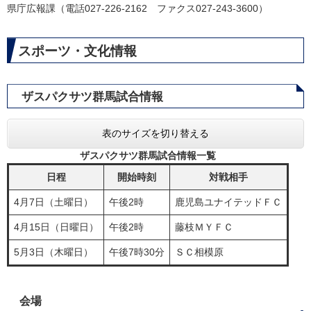
県庁広報課（電話027-226-2162 ファクス027-243-3600）
スポーツ・文化情報
ザスパクサツ群馬試合情報
表のサイズを切り替える
ザスパクサツ群馬試合情報一覧
日程
開始時刻
対戦相手
4月7日（土曜日）
午後2時
鹿児島ユナイテッドＦＣ
4月15日（日曜日）
午後2時
藤枝ＭＹＦＣ
5月3日（木曜日）
午後7時30分
ＳＣ相模原
会場