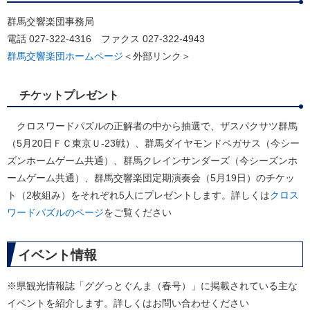
群馬交響楽団事務局
電話 027-322-4316 ファクス 027-322-4943
群馬交響楽団ホームページ
＜外部リンク＞
チケットプレゼント
クロスワードパズルの正解者の中から抽選で、ザスパクサツ群馬
（5月20日ＦＣ東京Ｕ-23戦）、群馬ダイヤモンドペガサス（今シー
ズンホームゲーム共通）、群馬クレインサンダーズ（今シーズンホ
ームゲーム共通）、群馬交響楽団定期演奏会（5月19日）のチケッ
ト（2枚組み）をそれぞれ5人にプレゼントします。詳しくは
クロス
ワードパズルのページ
をご覧ください
イベント情報
※県観光情報誌「ググっとぐんま（春号）」に掲載されている主な
イベントを紹介します。詳しくはお問い合わせください