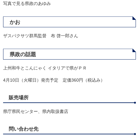
写真で見る県政のあゆみ
かお
ザスパクサツ群馬監督 布 啓一郎さん
県政の話題
上州和牛とこんにゃく イタリアで県がＰＲ
4月10日（火曜日）発売予定 定価360円（税込み）
販売場所
県庁県民センター、県内取扱書店
問い合わせ先