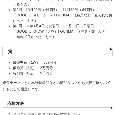
わるもの）
第2回：10月20日（土曜日）～11月30日（金曜日）
「GOOD to SEE（シー）! GUNMA」（絶景など「見られて良
かった」もの）
第3回：31年1月4日（金曜日）～2月17日（日曜日）
「GOOD to KNOW（ノウ）! GUNMA」（歴史・文化など
「知れて良かった」もの）
賞
最優秀賞（1点） 3万円分
優秀賞（2点） 2万円分
特別賞（6点） 5千円分
※各テーマごとに本県特産品などの商品リストから交換可能なポイ
ントとして贈呈します
応募方法
インスタグラムの県広報課公式アカウント