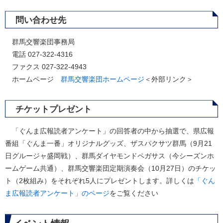
問い合わせ先
群馬交響楽団事務局
電話 027-322-4316
ファクス 027-322-4943
ホームページ
群馬交響楽団ホームページ
＜外部リンク＞
チケットプレゼント
「ぐんま広報読者アンケート」の回答者の中から抽選で、県広報
番組「ぐんま一番」オリジナルグッズ、ザスパクサツ群馬（9月21
日グルージャ盛岡戦）、群馬ダイヤモンドペガサス（今シーズンホ
ームゲーム共通）、群馬交響楽団定期演奏会（10月27日）のチケッ
ト（2枚組み）をそれぞれ5人にプレゼントします。詳しくは
「ぐん
ま広報読者アンケート」のページ
をご覧ください