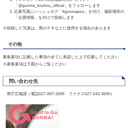
「@gunma_kouhou_official」をフォローします
応募写真にハッシュタグ「#gunmapics」を付け、撮影場所の
「位置情報」を付けて投稿します
※投稿した写真は、県のＰＲなどに使用する場合があります
その他
募集要項に記載した事項の全てに承諾した上で応募してください
※募集要項は下図からご覧ください
問い合わせ先
県庁広報課（電話027-897-2695 ファクス027-243-3600）