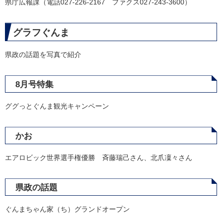
県庁広報課（電話027-226-2167 ファクス027-243-3600）
グラフぐんま
県政の話題を写真で紹介
8月号特集
ググっとぐんま観光キャンペーン
かお
エアロビック世界選手権優勝 斉藤瑞己さん、北爪凜々さん
県政の話題
ぐんまちゃん家（ち）グランドオープン