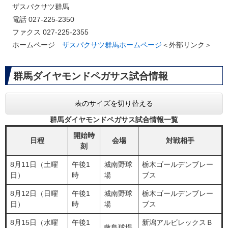
ザスパクサツ群馬
電話 027-225-2350
ファクス 027-225-2355
ホームページ
ザスパクサツ群馬ホームページ
＜外部リンク＞
群馬ダイヤモンドペガサス試合情報
表のサイズを切り替える
群馬ダイヤモンドペガサス試合情報一覧
開始時
日程
会場
対戦相手
刻
8月11日（土曜
午後1
城南野球
栃木ゴールデンブレー
日）
時
場
ブス
8月12日（日曜
午後1
城南野球
栃木ゴールデンブレー
日）
時
場
ブス
8月15日（水曜
午後1
新潟アルビレックスＢ
敷島球場