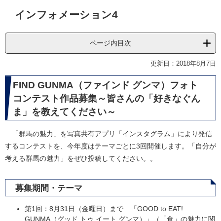
本
インフォメーション4
文
ページ内目次
更新日：2018年8月7日
FIND GUNMA（ファインド グンマ）フォト
コンテスト作品募集～皆さんの「好きなぐん
ま」を教えてください～
「群馬の魅力」を写真共有アプリ「インスタグラム」により発信
するコンテストを、今年度はテーマごとに3回開催します。「自分が
考える群馬の魅力」をぜひ投稿してください。。
募集期間・テーマ
第1回：8月31日（金曜日）まで 「GOOD to EAT!
GUNMA（グッド トゥ イート グンマ）」（「食」の魅力に関