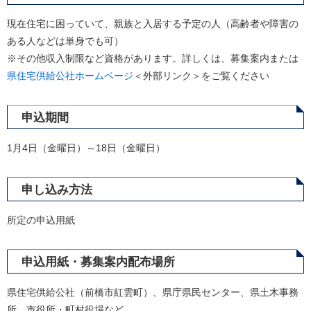
現在住宅に困っていて、親族と入居する予定の人（高齢者や障害の
ある人などは単身でも可）
※その他収入制限など資格があります。詳しくは、募集案内または
県住宅供給公社ホームページ
＜外部リンク＞
をご覧ください
申込期間
1月4日（金曜日）～18日（金曜日）
申し込み方法
所定の申込用紙
申込用紙・募集案内配布場所
県住宅供給公社（前橋市紅雲町）、県庁県民センター、県土木事務
所、市役所・町村役場など