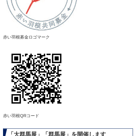
赤い羽根募金ロゴマーク
赤い羽根QRコード
「大群馬展」「群馬展」を開催します