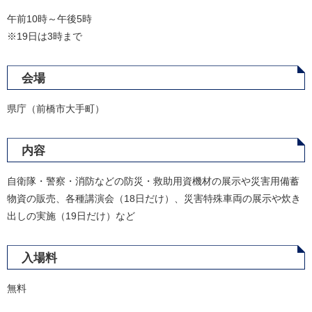
午前10時～午後5時
※19日は3時まで
会場
県庁（前橋市大手町）
内容
自衛隊・警察・消防などの防災・救助用資機材の展示や災害用備蓄
物資の販売、各種講演会（18日だけ）、災害特殊車両の展示や炊き
出しの実施（19日だけ）など
入場料
無料