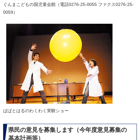
ぐんまこどもの国児童会館（電話0276-25-0055 ファクス0276-25-
0059）
ぱぱとはるのわくわく実験ショー
県民の意見を募集します（今年度意見募集の
基本計画等）