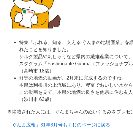
特集「ふれる、知る、支える ぐんまの地場産業」を
れたことを知りました。
シルク製品や刺しゅうなど県内の繊維産業について、
スタグラム「Fashionable Gunma（ファッシ
（高崎市 18歳）
群馬の地酒の動画が、2月末に完成するのですね。
本県は利根川の上流域にあり、豊富でおいしい水から
この動画を見て、本県の地酒の良さを他県に住む友人
（渋川市 63歳）
※掲載された人には、ぐんまちゃんのぬいぐるみをプレゼ
「ぐんま広報」31年3月号もくじのページに戻る