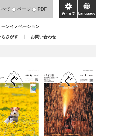
すべて
ページ
PDF
色・
language
文
リーンイノベーション
字
からさがす
お問い合わせ